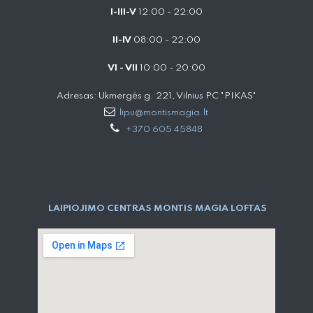
I-III-V
12:00 - 22:00
II-IV
08:00 - 22:00
VI - VII
10:00 - 20:00
Adresas: Ukmergės g. 221, Vilnius PC "PIKAS"
lipu@montismagia.lt
+370 605 45848
LAIPIOJIMO CENTRAS MONTIS MAGIA LOFTAS