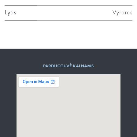
Lytis
Vyrams
PARD​UOTUVĖ​ KALNAMS