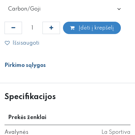
Įdėti į krepšelį
Išsisaugoti
Pirkimo sąlygos
Specifikacijos
Prekės ženklai
Avalynės
La Sportiva