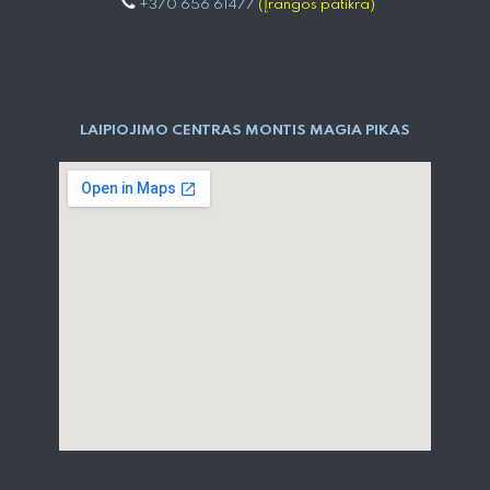
+370 656 61477
(Įrangos patikra)
LAIPIOJIMO CENTRAS MONTIS MAGIA PIKAS