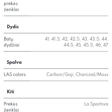
prekės
ženklai
Dydis
Batų
41
,
41.5
,
42
,
42.5
,
43
,
43.5
,
44
,
dydžiai
44.5
,
45
,
45.5
,
46
,
47
Spalva
LAS colors
Carbon/Goji
,
Charcoal/Moss
Kiti
Prekės
La Sportiva
ženklai