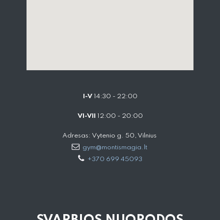
I-V
14:30 - 22:00
VI-VII
12:00 - 20:00
Adresas: Vytenio g. 50, Vilnius
gym@montismagia.lt
+370 699 45093