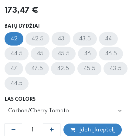
173,47
€
BATŲ DYDŽIAI
42
42.5
43
43.5
44
44.5
45
45.5
46
46.5
47
47.5
42.5
45.5
43.5
44.5
LAS COLORS
Įdėti į krepšelį