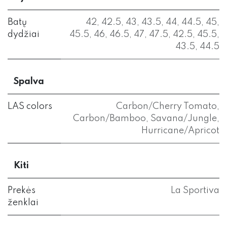
Batų
42
,
42.5
,
43
,
43.5
,
44
,
44.5
,
45
,
dydžiai
45.5
,
46
,
46.5
,
47
,
47.5
,
42.5
,
45.5
,
43.5
,
44.5
Spalva
LAS colors
Carbon/Cherry Tomato
,
Carbon/Bamboo
,
Savana/Jungle
,
Hurricane/Apricot
Kiti
Prekės
La Sportiva
ženklai