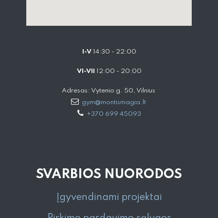
I-V
14:30 - 22:00
VI-VII
12:00 - 20:00
Adresas: Vytenio g. 50, Vilnius
gym@montismagia.lt
+370 699 45093
SVARBIOS NUORODOS
Įgyvendinami projektai