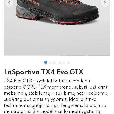
LaSportiva TX4 Evo GTX
TX4 Evo GTX – odiniai batai su vandeniui
atsparia GORE-TEX membrana. sukurti užtikrinti
maksimalų stabilumą ir sukibimą net ir pačiomis
sudėtingiausiomis sąlygomis. Idealiai tinka
techniniams priėjimams ir lengviems laipiojimo
maršrutams. Šis modelis siūlo neprilygstamą