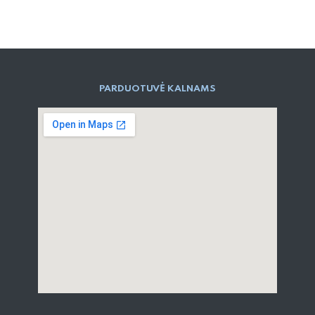
PARD​UOTUVĖ​ KALNAMS