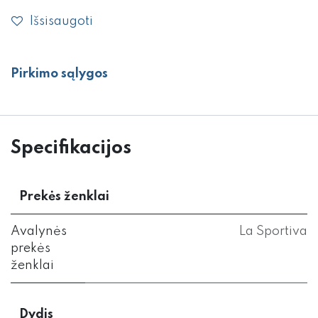
Išsisaugoti
Pirkimo sąlygos
Specifikacijos
Prekės ženklai
Avalynės
La Sportiva
prekės
ženklai
Dydis