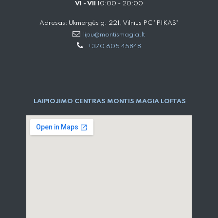
VI - VII
10:00 - 20:00
Adresas: Ukmergės g. 221, Vilnius PC "PIKAS"
lipu@montismagia.lt
+370 605 45848
LAIPIOJIMO CENTRAS MONTIS MAGIA LOFTAS