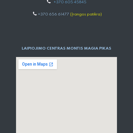
+
370 605 4584​5
+370 656 61477
(Įrangos patikra)
LAIPIOJIMO CENTRAS MONTIS MAGIA PIKAS