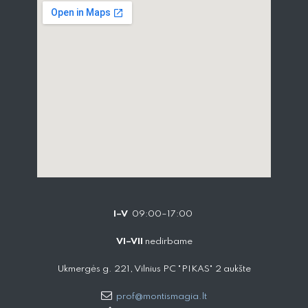
I–V
09:00–17:00
VI–VII
nedirbame
Ukmergės g. 221, Vilnius PC "PIKAS" 2 aukšte
prof@montismagia.lt