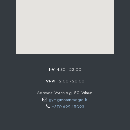
I-V
14:30 - 22:00
VI-VII
12:00 - 20:00
Adresas: Vytenio g. 50, Vilnius
gym@montismagia.lt
+370 699 45093