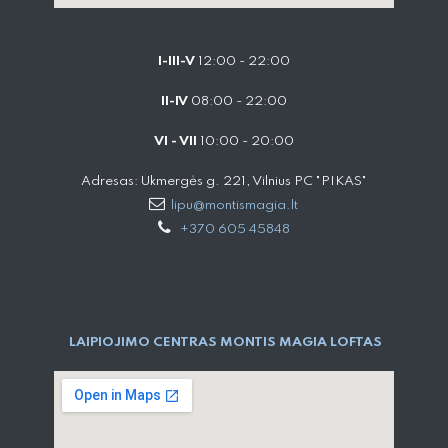
I-III-V
12:00 - 22:00
II-IV
08:00 - 22:00
VI - VII
10:00 - 20:00
Adresas: Ukmergės g. 221, Vilnius PC "PIKAS"
lipu@montismagia.lt
+370 605 45848
LAIPIOJIMO CENTRAS MONTIS MAGIA LOFTAS