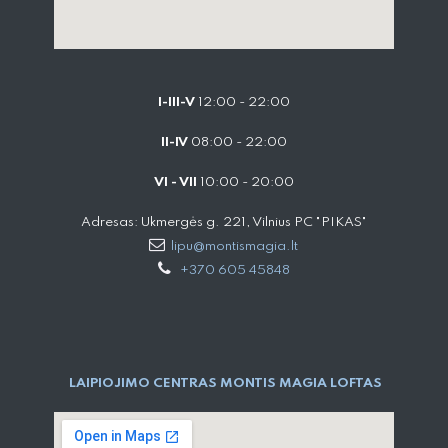
I-III-V
12:00 - 22:00
II-IV
08:00 - 22:00
VI - VII
10:00 - 20:00
Adresas: Ukmergės g. 221, Vilnius PC "PIKAS"
lipu@montismagia.lt
+370 605 45848
LAIPIOJIMO CENTRAS MONTIS MAGIA LOFTAS