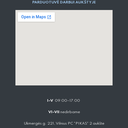
PARDUOTUVĖ DARBUI AUKŠTYJE
I–V
09:00–17:00
VI–VII
nedirbame
Ukmergės g. 221, Vilnius PC "PIKAS" 2 aukšte