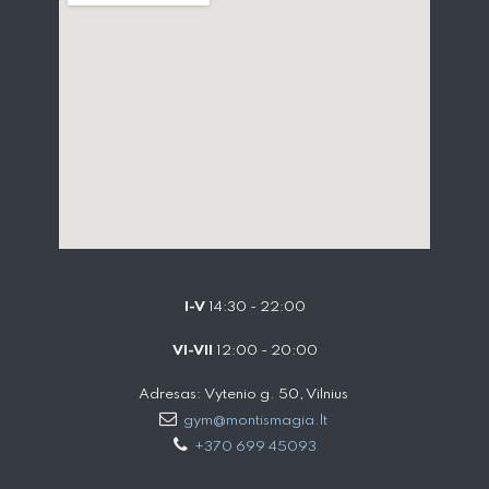
I-V
14:30 - 22:00
VI-VII
12:00 - 20:00
Adresas: Vytenio g. 50, Vilnius
gym@montismagia.lt
+370 699 45093