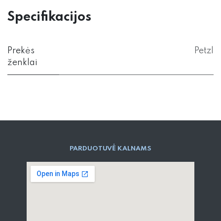
Specifikacijos
Prekės
Petzl
ženklai
PARD​UOTUVĖ​ KALNAMS