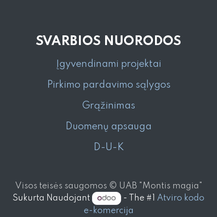
SVARBIOS NUORODOS
Įgyvendinami projektai
Pirkimo pardavimo sąlygos
Grąžinimas
Duomenų apsauga
D-U-K
Visos teisės saugomos © UAB "Montis magia"
Sukurta Naudojant
- The #1
Atviro kodo
e-komercija