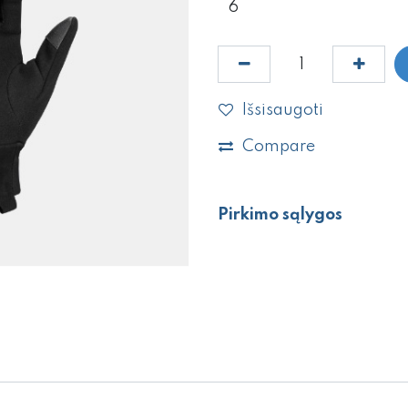
Išsisaugoti
Compare
Pirkimo sąlygos