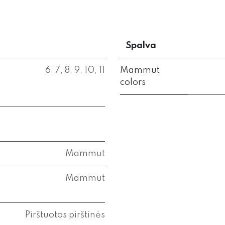
Spalva
6
,
7
,
8
,
9
,
10
,
11
Mammut
colors
Mammut
Mammut
Pirštuotos pirštinės