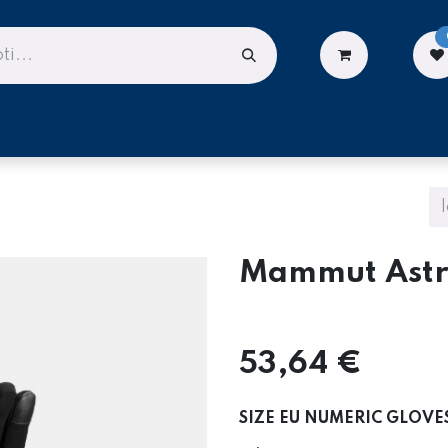
LIONĖMS
DARBUI AUKŠTYJE
PASLAUGOS
Mammut Astr
53,64
€
SIZE EU NUMERIC GLOVE