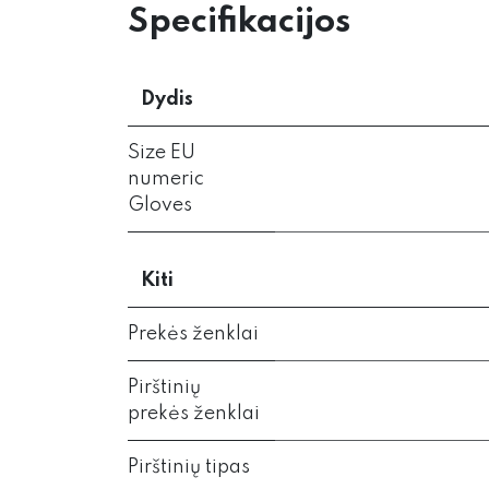
Specifikacijos
Dydis
Size EU
numeric
Gloves
Kiti
Prekės ženklai
Pirštinių
prekės ženklai
Pirštinių tipas