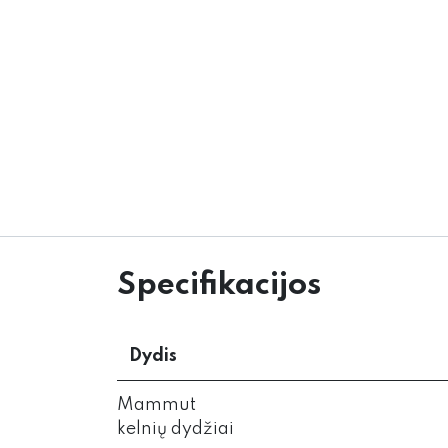
Specifikacijos
Dydis
Mammut
kelnių dydžiai