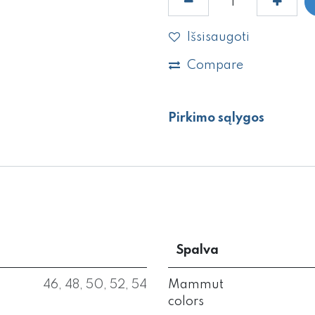
Išsisaugoti
Compare
Pirkimo sąlygos
Spalva
46
,
48
,
50
,
52
,
54
Mammut
colors