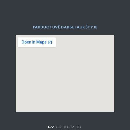
PARDUOTUVĖ DARBUI AUKŠTYJE
I–V
09:00–17:00