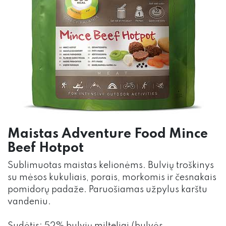
Maistas Adventure Food Mince
Beef Hotpot
Sublimuotas maistas kelionėms. Bulvių troškinys
su mėsos kukuliais, porais, morkomis ir česnakais
pomidorų padaže. Paruošiamas užpylus karštu
vandeniu.