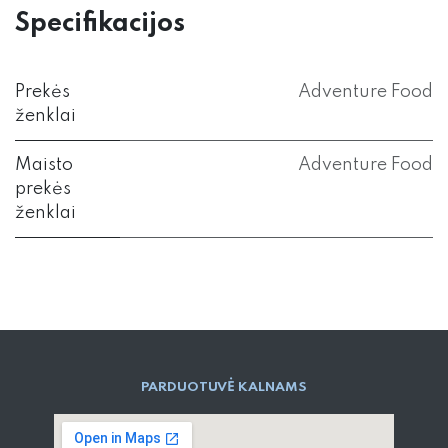
Specifikacijos
Prekės
Adventure Food
ženklai
Maisto
Adventure Food
prekės
ženklai
PARD​UOTUVĖ​ KALNAMS