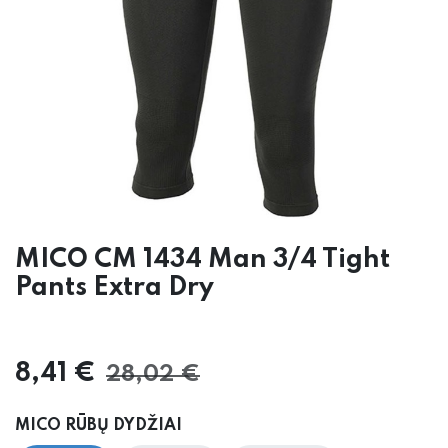
MICO CM 1434 Man 3/4 Tight
Pants Extra Dry
8,41
€
28,02
€
MICO RŪBŲ DYDŽIAI