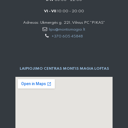
VI - VII
10:00 - 20:00
Adresas: Ukmergės g. 221, Vilnius PC "PIKAS"
lipu@montismagia.lt
+370 605 45848
LAIPIOJIMO CENTRAS MONTIS MAGIA LOFTAS