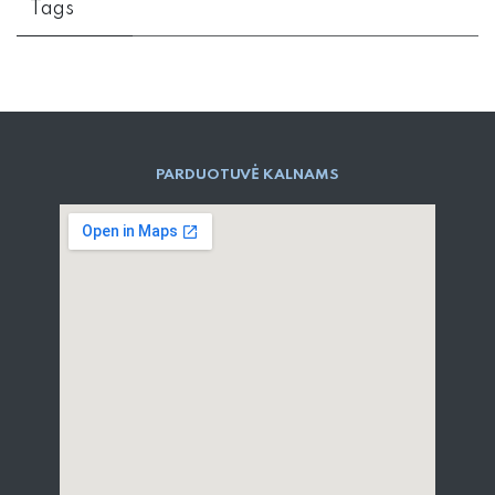
Tags
PARD​UOTUVĖ​ KALNAMS