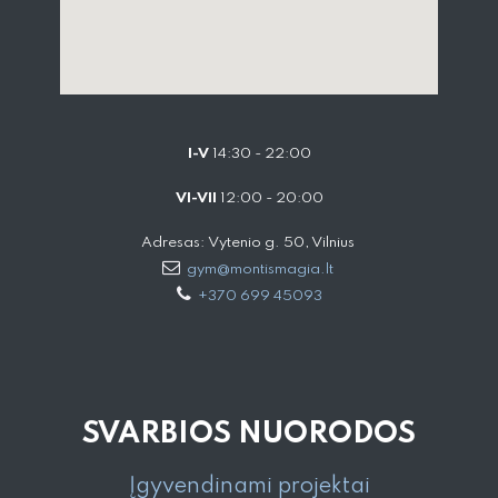
I-V
14:30 - 22:00
VI-VII
12:00 - 20:00
Adresas: Vytenio g. 50, Vilnius
gym@montismagia.lt
+370 699 45093
SVARBIOS NUORODOS
Įgyvendinami projektai