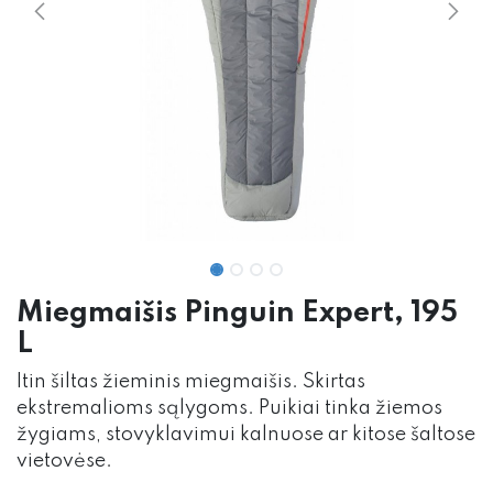
Miegmaišis Pinguin Expert, 195
L
Itin šiltas žieminis miegmaišis. Skirtas
ekstremalioms sąlygoms. Puikiai tinka žiemos
žygiams, stovyklavimui kalnuose ar kitose šaltose
vietovėse.