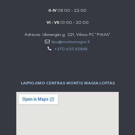
II-IV
08:00 - 22:00
VI - VII
10:00 - 20:00
Adresas: Ukmergės g. 221, Vilnius PC "PIKAS"
lipu@montismagia.lt
+370 605 45848
LAIPIOJIMO CENTRAS MONTIS MAGIA LOFTAS