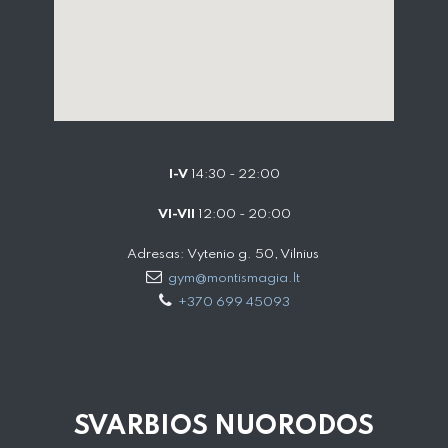
I-V
14:30 - 22:00
VI-VII
12:00 - 20:00
Adresas: Vytenio g. 50, Vilnius
gym@montismagia.lt
+370 699 45093
SVARBIOS NUORODOS