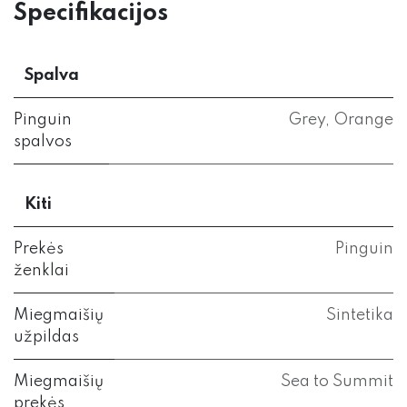
Specifikacijos
Spalva
Pinguin
Grey
,
Orange
spalvos
Kiti
Prekės
Pinguin
ženklai
Miegmaišių
Sintetika
užpildas
Miegmaišių
Sea to Summit
prekės