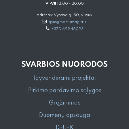
VI-VII
12:00 - 20:00
Adresas: Vytenio g. 50, Vilnius
gym@montismagia.lt
+370 699 45093
SVARBIOS NUORODOS
Įgyvendinami projektai
Pirkimo pardavimo sąlygos
Grąžinimas
Duomenų apsauga
D-U-K