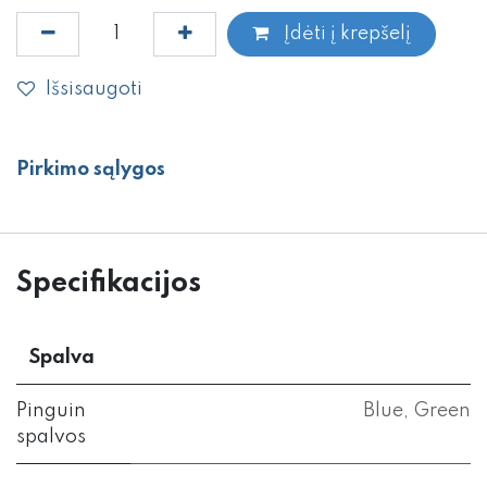
Įdėti į krepšelį
Išsisaugoti
Pirkimo sąlygos
Specifikacijos
Spalva
Pinguin
Blue
,
Green
spalvos