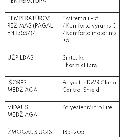
TEMPERATŪRA
TEMPERATŪROS
Ekstremali -15
REŽIMAS (PAGAL
/ Komforto vyrams 0
EN 13537)/
/ Komforto moterims
+5
UŽPILDAS
Sintetika -
ThermicFibre
IŠORĖS
Polyester DWR Clima
MEDŽIAGA
Control Shield
VIDAUS
Polyester Micro Lite
MEDŽIAGA
ŽMOGAUS ŪGIS
185-205