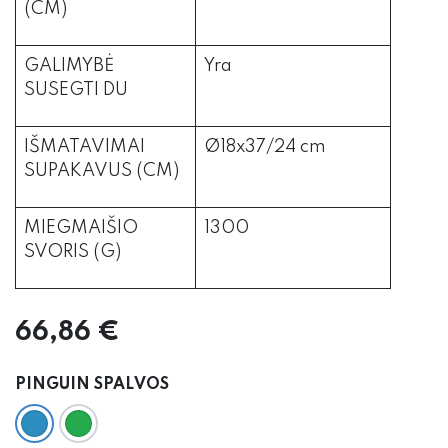
(CM)
GALIMYBĖ
Yra
SUSEGTI DU
IŠMATAVIMAI
Ø18x37/24 cm
SUPAKAVUS (CM)
MIEGMAIŠIO
1300
SVORIS (G)
66,86
€
PINGUIN SPALVOS