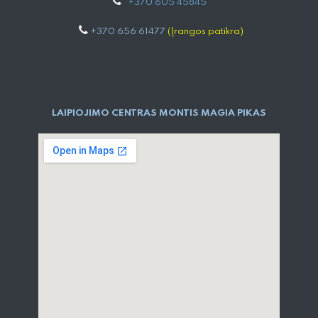
+
370 605 4584​5
+370 656 61477
(Įrangos patikra)
LAIPIOJIMO CENTRAS MONTIS MAGIA PIKAS