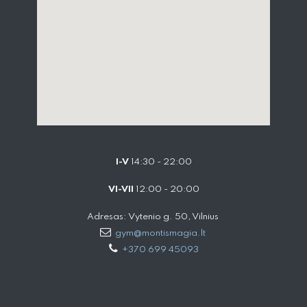
I-V
14:30 - 22:00
VI-VII
12:00 - 20:00
Adresas: Vytenio g. 50, Vilnius
gym@montismagia.lt
+370 699 45093