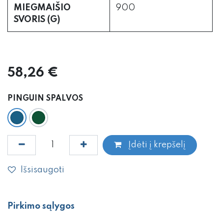
MIEGMAIŠIO
900
SVORIS (G)
58,26
€
PINGUIN SPALVOS
Įdėti į krepšelį
Išsisaugoti
Pirkimo sąlygos