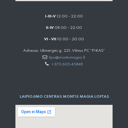
I-III-V
12:00 - 22:00
II-IV
08:00 - 22:00
VI - VII
10:00 - 20:00
Adresas: Ukmergės g. 221, Vilnius PC "PIKAS"
lipu@montismagia.lt
+370 605 45848
LAIPIOJIMO CENTRAS MONTIS MAGIA LOFTAS