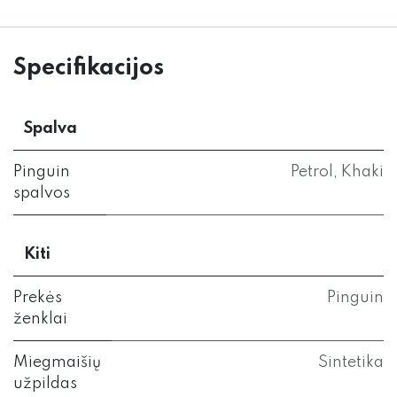
Specifikacijos
Spalva
Pinguin
Petrol
,
Khaki
spalvos
Kiti
Prekės
Pinguin
ženklai
Miegmaišių
Sintetika
užpildas