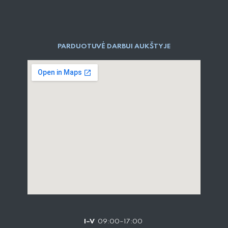
PARDUOTUVĖ DARBUI AUKŠTYJE
I–V
09:00–17:00