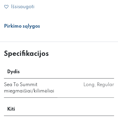
Išsisaugoti
Pirkimo sąlygos
Specifikacijos
Dydis
Sea To Summit
Long
,
Regular
miegmaišiai/kilimėliai
Kiti