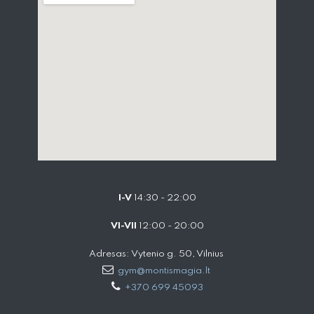
I-V
14:30 - 22:00
VI-VII
12:00 - 20:00
Adresas: Vytenio g. 50, Vilnius
gym@montismagia.lt
+370 699 45093