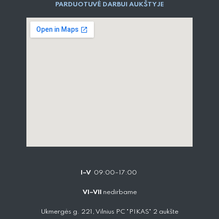
PARDUOTUVĖ DARBUI AUKŠTYJE
I–V
09:00–17:00
VI–VII
nedirbame
Ukmergės g. 221, Vilnius PC "PIKAS" 2 aukšte