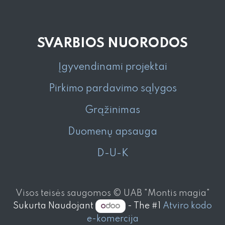
SVARBIOS NUORODOS
Įgyvendinami projektai
Pirkimo pardavimo sąlygos
Grąžinimas
Duomenų apsauga
D-U-K
Visos teisės saugomos © UAB "Montis magia"
Sukurta Naudojant
- The #1
Atviro kodo
e-komercija