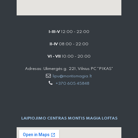
I-III-V
12:00 - 22:00
II-IV
08:00 - 22:00
VI - VII
10:00 - 20:00
Adresas: Ukmergės g. 221, Vilnius PC "PIKAS"
lipu@montismagia.lt
+370 605 45848
LAIPIOJIMO CENTRAS MONTIS MAGIA LOFTAS