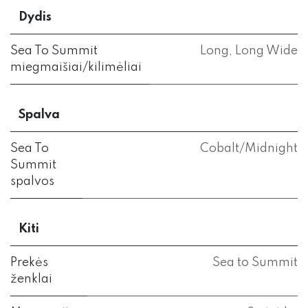
Dydis
Sea To Summit
Long
,
Long Wide
miegmaišiai/kilimėliai
Spalva
Sea To
Cobalt/Midnight
Summit
spalvos
Kiti
Prekės
Sea to Summit
ženklai