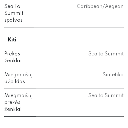
Sea To
Caribbean/Aegean
Summit
spalvos
Kiti
Prekės
Sea to Summit
ženklai
Miegmaišių
Sintetika
užpildas
Miegmaišių
Sea to Summit
prekės
ženklai