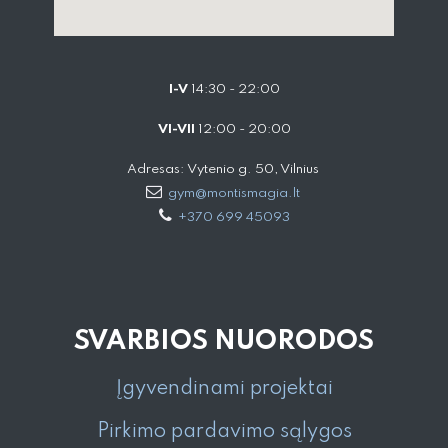
I-V
14:30 - 22:00
VI-VII
12:00 - 20:00
Adresas: Vytenio g. 50, Vilnius
gym@montismagia.lt
+370 699 45093
SVARBIOS NUORODOS
Įgyvendinami projektai
Pirkimo pardavimo sąlygos