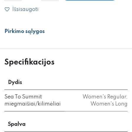
Išsisaugoti
Pirkimo sąlygos
Specifikacijos
Dydis
Sea To Summit
Women's Regular
,
miegmaišiai/kilimėliai
Women's Long
Spalva