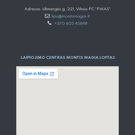
Adresas: Ukmergės g. 221, Vilnius PC "PIKAS"
lipu@montismagia.lt
+370 605 45848
LAIPIOJIMO CENTRAS MONTIS MAGIA LOFTAS