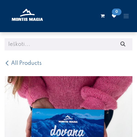
Skip to Content
0
All Products