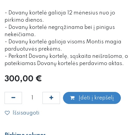
- Dovanų kortelė galioja 12 mėnesius nuo jo
pirkimo dienos.
- Dovanų kortelė negrąžinama bei į pinigus
nekeičiama.
- Dovanų kortelė galioja visoms Montis magia
parduotuvės prekėms.
- Perkant Dovanų kortelę, sąskaita neišrašoma, o
pateikiamas Dovanų kortelės perdavimo aktas.
300,00
€
Įdėti į krepšelį
Išsisaugoti