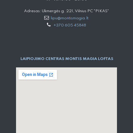
Adresas: Ukmergės g. 221, Vilnius PC "PIKAS"
lipu@montismagia.lt
+370 605 45848
LAIPIOJIMO CENTRAS MONTIS MAGIA LOFTAS