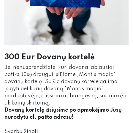
300 Eur Dovanų kortelė
Jei nenusprendžiate, kuri dovana labiausiai
patiks Jūsų draugui, siūlome „Montis magia“
dovanų kortelę. Su šia dovanų kortele galima
įsigyti bet kurią dovaną "Montis magia"
parduotuvėje, o išsirinkus brangesnę, susimokėti
tik kainų skirtumą.
Dovanų kortelę išsiųsime po apmokėjimo Jūsų
nurodytu el. pašto adresu!
Svarbu žinoti: