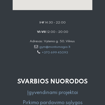
I-V
14:30 - 22:00
VI-VII
12:00 - 20:00
Adresas: Vytenio g. 50, Vilnius
gym@montismagia.lt
+370 699 45093
SVARBIOS NUORODOS
Įgyvendinami projektai
Pirkimo pardavimo sąlygos