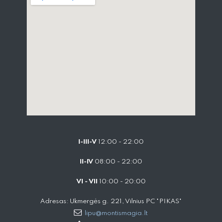
I-III-V
12:00 - 22:00
II-IV
08:00 - 22:00
VI - VII
10:00 - 20:00
Adresas: Ukmergės g. 221, Vilnius PC "PIKAS"
lipu@montismagia.lt