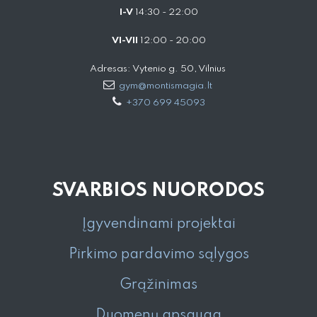
I-V
14:30 - 22:00
VI-VII
12:00 - 20:00
Adresas: Vytenio g. 50, Vilnius
gym@montismagia.lt
+370 699 45093
SVARBIOS NUORODOS
Įgyvendinami projektai
Pirkimo pardavimo sąlygos
Grąžinimas
Duomenų apsauga