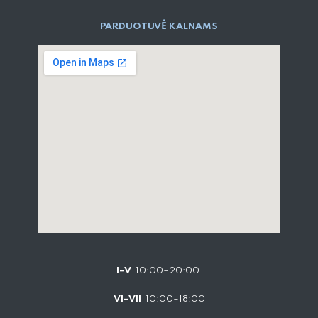
PARD​UOTUVĖ​ KALNAMS
I–V
10:00–20:00
VI–VII
10:00–18:00