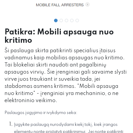
Patikra: Mobili apsauga nuo
kritimo
Ši paslauga skirta patikrinti specialius įtaisus
vadinamus kaip mobilias apsaugas nuo kritimo.
Tai blokeliai skirti naudoti ant pagalbinių
apsaugos virvių. Šie įrenginiai gali savaime slysti
virve juos traukiant ir suveikia tada, jei
stabdomas asmens kritimas. "Mobili apsauga
nuo kritimo" - įrenginiai yra mechaninio, o ne
elektroninio veikimo.
Paslaugos įsigyjimo ir ivykdymo seka:
Įsigykite paslaugą nurodydami kiekį tokį, kiek įrangos
elementų norite pristatyti patikrinimui. Jei norite patikrinti