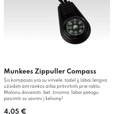
Munkees Zippuller Compass
Šis kompasas yra su virvele, todėl jį labai lengva
užsidėti ant rankos arba pritvirtinti prie rakto.
Malonu dovanoti, bet, žinoma, labai patogu
pasiimti su savimi į kelionę!
4,05
€