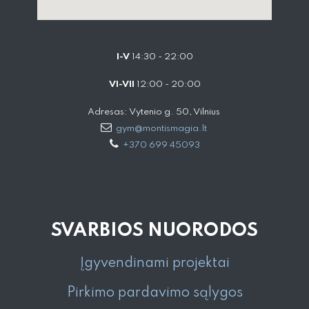
I-V
14:30 - 22:00
VI-VII
12:00 - 20:00
Adresas: Vytenio g. 50, Vilnius
gym@montismagia.lt
+370 699 45093
SVARBIOS NUORODOS
Įgyvendinami projektai
Pirkimo pardavimo sąlygos