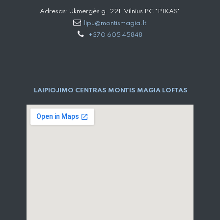
Adresas: Ukmergės g. 221, Vilnius PC "PIKAS"
lipu@montismagia.lt
+370 605 45848
LAIPIOJIMO CENTRAS MONTIS MAGIA LOFTAS