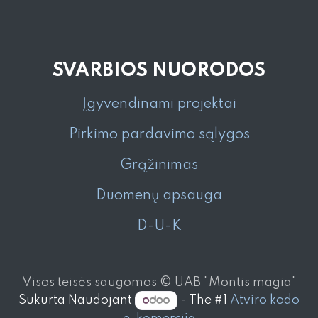
SVARBIOS NUORODOS
Įgyvendinami projektai
Pirkimo pardavimo sąlygos
Grąžinimas
Duomenų apsauga
D-U-K
Visos teisės saugomos © UAB "Montis magia"
Sukurta Naudojant
- The #1
Atviro kodo