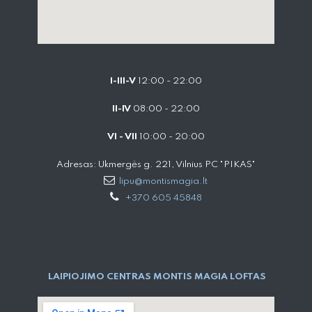
I-III-V
12:00 - 22:00
II-IV
08:00 - 22:00
VI - VII
10:00 - 20:00
Adresas: Ukmergės g. 221, Vilnius PC "PIKAS"
lipu@montismagia.lt
+370 605 45848
LAIPIOJIMO CENTRAS MONTIS MAGIA LOFTAS