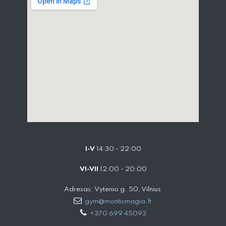
I-V
14:30 - 22:00
VI-VII
12:00 - 20:00
Adresas: Vytenio g. 50, Vilnius
gym@montismagia.lt
+370 699 45093