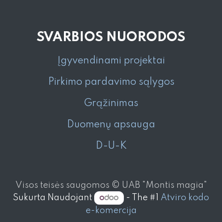
SVARBIOS NUORODOS
Įgyvendinami projektai
Pirkimo pardavimo sąlygos
Grąžinimas
Duomenų apsauga
D-U-K
Visos teisės saugomos © UAB "Montis magia"
Sukurta Naudojant
- The #1
Atviro kodo
e-komercija