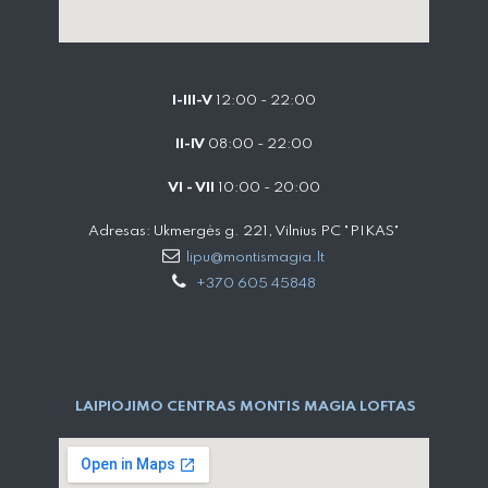
I-III-V
12:00 - 22:00
II-IV
08:00 - 22:00
VI - VII
10:00 - 20:00
Adresas: Ukmergės g. 221, Vilnius PC "PIKAS"
lipu@montismagia.lt
+370 605 45848
LAIPIOJIMO CENTRAS MONTIS MAGIA LOFTAS