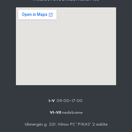
I–V
09:00–17:00
VI–VII
nedirbame
Ukmergės g. 221, Vilnius PC "PIKAS" 2 aukšte