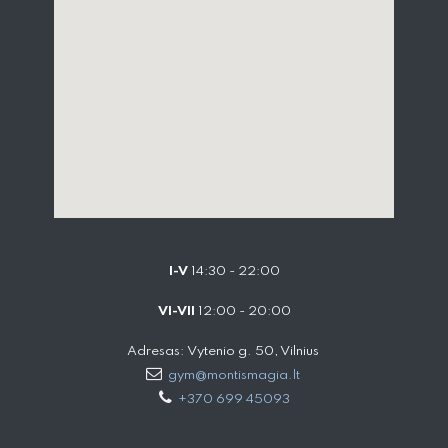
I-V
14:30 - 22:00
VI-VII
12:00 - 20:00
Adresas: Vytenio g. 50, Vilnius
gym@montismagia.lt
+370 699 45093