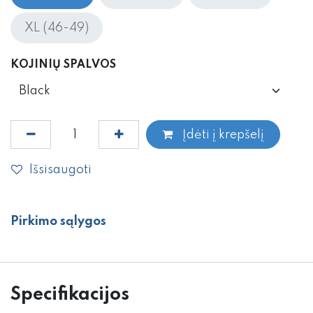
XL (46-49)
KOJINIŲ SPALVOS
Įdėti į krepšelį
Išsisaugoti
Pirkimo sąlygos
Specifikacijos