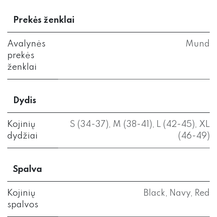
Prekės ženklai
Avalynės
Mund
prekės
ženklai
Dydis
Kojinių
S (34-37)
,
M (38-41)
,
L (42-45)
,
XL
dydžiai
(46-49)
Spalva
Kojinių
Black
,
Navy
,
Red
spalvos