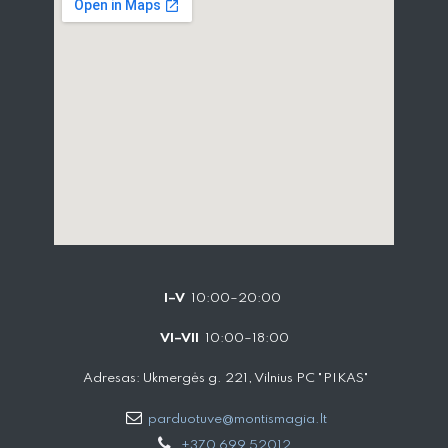
I–V
10:00–20:00
VI–VII
10:00–18:00
Adresas: Ukmergės g. 221, Vilnius PC "PIKAS"
parduotuve@montismagia.lt
+370 699 52012