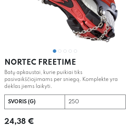
NORTEC FREETIME
Batų apkaustai, kurie puikiai tiks
pasivaikščiojimams per sniegą. Komplekte yra
dėklas jiems laikyti.
SVORIS (G)
250
24,38
€