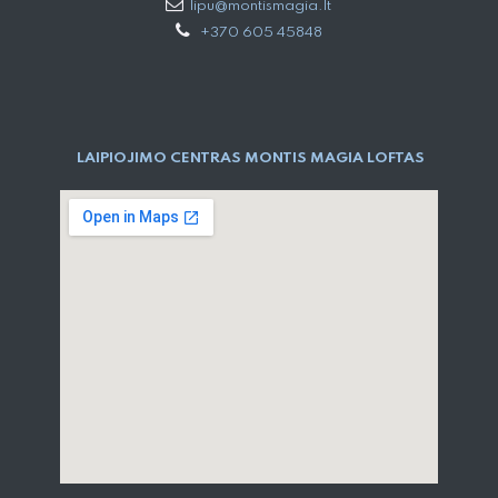
lipu@montismagia.lt
+370 605 45848
LAIPIOJIMO CENTRAS MONTIS MAGIA LOFTAS