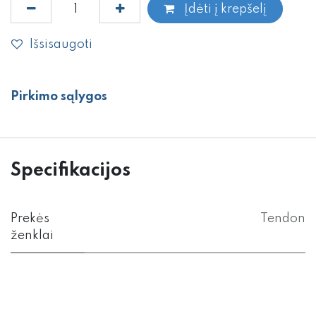
Įdėti į krepšelį
Išsisaugoti
Pirkimo sąlygos
Specifikacijos
Prekės
Tendon
ženklai