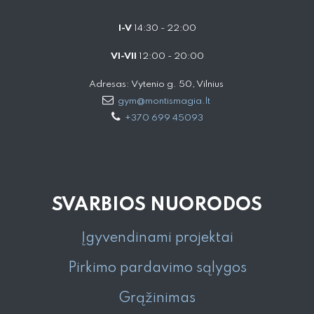
I-V
14:30 - 22:00
VI-VII
12:00 - 20:00
Adresas: Vytenio g. 50, Vilnius
gym@montismagia.lt
+370 699 45093
SVARBIOS NUORODOS
Įgyvendinami projektai
Pirkimo pardavimo sąlygos
Grąžinimas