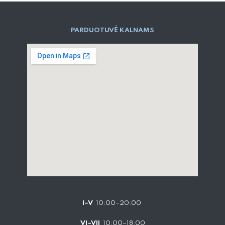
PARD​UOTUVĖ​ KALNAMS
I–V
10:00–20:00
VI–VII
10:00–18:00