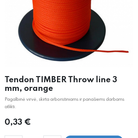
Tendon TIMBER Throw line 3
mm, orange
Pagalbinė virvė, skirta arboristiniams ir panašiems darbams
atlikti.
0,33
€