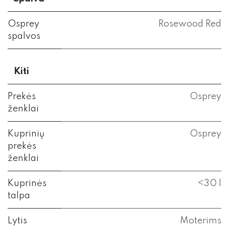
Osprey
Rosewood Red
spalvos
Kiti
Prekės
Osprey
ženklai
Kuprinių
Osprey
prekės
ženklai
Kuprinės
<30 l
talpa
Lytis
Moterims