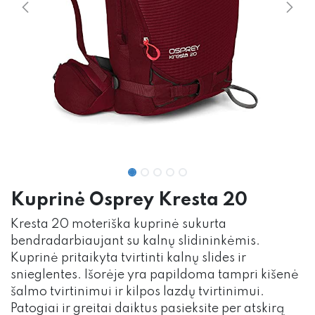
Kuprinė Osprey Kresta 20
Kresta 20 moteriška kuprinė sukurta
bendradarbiaujant su kalnų slidininkėmis.
Kuprinė pritaikyta tvirtinti kalnų slides ir
snieglentes. Išorėje yra papildoma tampri kišenė
šalmo tvirtinimui ir kilpos lazdų tvirtinimui.
Patogiai ir greitai daiktus pasieksite per atskirą