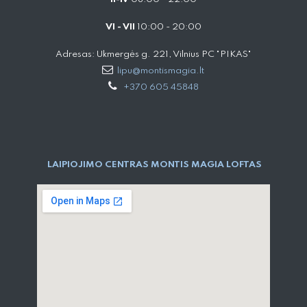
VI - VII
10:00 - 20:00
Adresas: Ukmergės g. 221, Vilnius PC "PIKAS"
lipu@montismagia.lt
+370 605 45848
LAIPIOJIMO CENTRAS MONTIS MAGIA LOFTAS