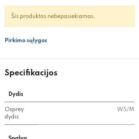
Šis produktas nebepasiekiamas.
Pirkimo sąlygos
Specifikacijos
Dydis
Osprey
WS/M
dydis
Spalva