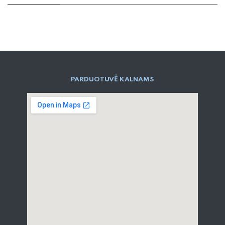
PARD​UOTUVĖ​ KALNAMS