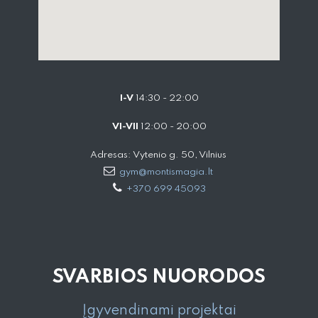
I-V
14:30 - 22:00
VI-VII
12:00 - 20:00
Adresas: Vytenio g. 50, Vilnius
gym@montismagia.lt
+370 699 45093
SVARBIOS NUORODOS
Įgyvendinami projektai