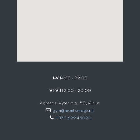
I-V
14:30 - 22:00
VI-VII
12:00 - 20:00
Adresas: Vytenio g. 50, Vilnius
gym@montismagia.lt
+370 699 45093