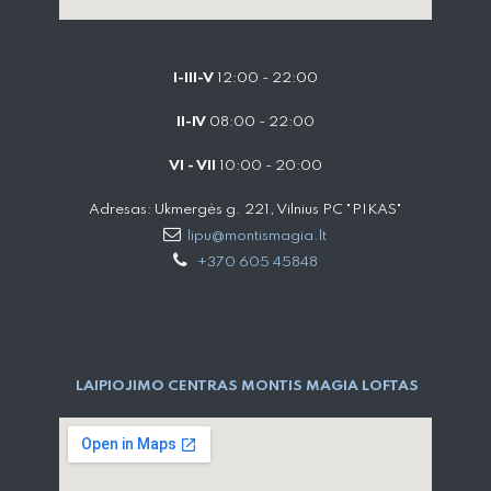
I-III-V
12:00 - 22:00
II-IV
08:00 - 22:00
VI - VII
10:00 - 20:00
Adresas: Ukmergės g. 221, Vilnius PC "PIKAS"
lipu@montismagia.lt
+370 605 45848
LAIPIOJIMO CENTRAS MONTIS MAGIA LOFTAS