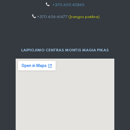
+
370 605 4584​5
+370 656 61477
(Įrangos patikra)
LAIPIOJIMO CENTRAS MONTIS MAGIA PIKAS