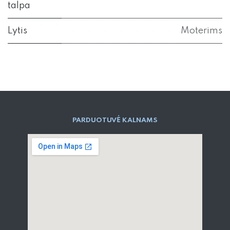
talpa
Lytis
Moterims
PARD​UOTUVĖ​ KALNAMS