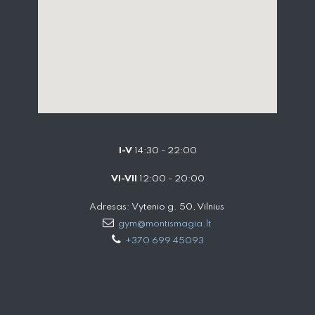
I-V
14:30 - 22:00
VI-VII
12:00 - 20:00
Adresas: Vytenio g. 50, Vilnius
gym@montismagia.lt
+370 699 45093