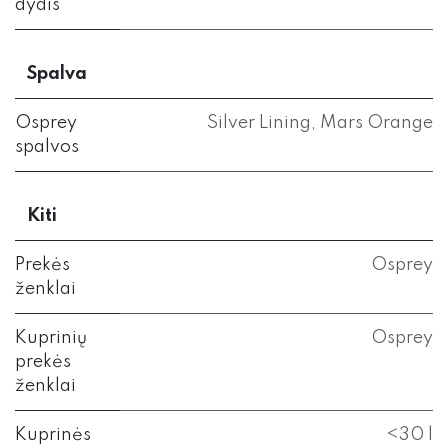
dydis
Spalva
Osprey
Silver Lining
,
Mars Orange
spalvos
Kiti
Prekės
Osprey
ženklai
Kuprinių
Osprey
prekės
ženklai
Kuprinės
<30 l