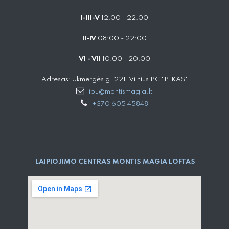
I-III-V
12:00 - 22:00
II-IV
08:00 - 22:00
VI - VII
10:00 - 20:00
Adresas: Ukmergės g. 221, Vilnius PC "PIKAS"
lipu@montismagia.lt
+370 605 45848
LAIPIOJIMO CENTRAS MONTIS MAGIA LOFTAS