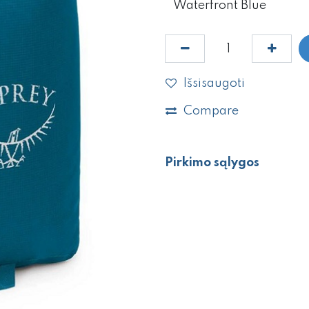
Išsisaugoti
Compare
Pirkimo sąlygos