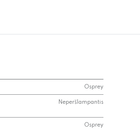
Osprey
Neperšlampantis
Osprey