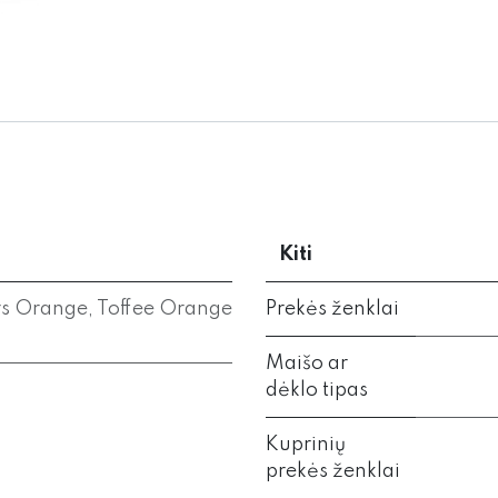
Kiti
s Orange
,
Toffee Orange
Prekės ženklai
Maišo ar
dėklo tipas
Kuprinių
prekės ženklai