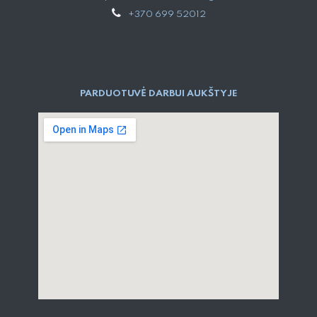
+370 699 52012
PARDUOTUVĖ DARBUI AUKŠTYJE