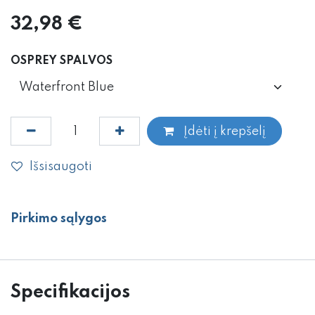
32,98
€
OSPREY SPALVOS
Įdėti į krepšelį
Išsisaugoti
Pirkimo sąlygos
Specifikacijos