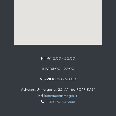
I-III-V
12:00 - 22:00
II-IV
08:00 - 22:00
VI - VII
10:00 - 20:00
Adresas: Ukmergės g. 221, Vilnius PC "PIKAS"
lipu@montismagia.lt
+370 605 45848