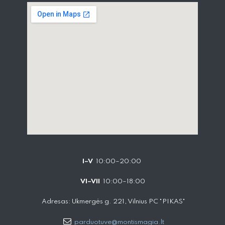
I–V
10:00–20:00
VI–VII
10:00–18:00
Adresas: Ukmergės g. 221, Vilnius PC "PIKAS"
parduotuve@montismagia.lt