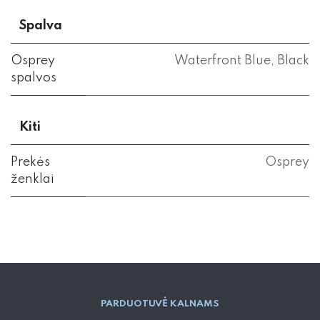
Spalva
Osprey
Waterfront Blue
,
Black
spalvos
Kiti
Prekės
Osprey
ženklai
PARD​UOTUVĖ​ KALNAMS