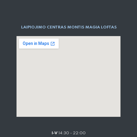
LAIPIOJIMO CENTRAS MONTIS MAGIA LOFTAS
I-V
14:30 - 22:00