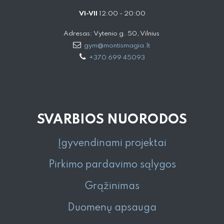
VI-VII
12:00 - 20:00
Adresas: Vytenio g. 50, Vilnius
gym@montismagia.lt
+370 699 45093
SVARBIOS NUORODOS
Įgyvendinami projektai
Pirkimo pardavimo sąlygos
Grąžinimas
Duomenų apsauga