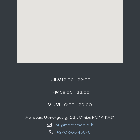
I-III-V
12:00 - 22:00
II-IV
08:00 - 22:00
VI - VII
10:00 - 20:00
Adresas: Ukmergės g. 221, Vilnius PC "PIKAS"
lipu@montismagia.lt
+370 605 45848