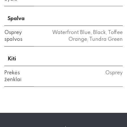
Spalva
Osprey
Waterfront Blue
,
Black
,
Toffee
spalvos
Orange
,
Tundra Green
Kiti
Prekės
Osprey
ženklai