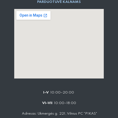
PARD​UOTUVĖ​ KALNAMS
I–V
10:00–20:00
VI–VII
10:00–18:00
Adresas: Ukmergės g. 221, Vilnius PC "PIKAS"