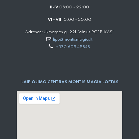
II-IV
08:00 - 22:00
VI - VII
10:00 - 20:00
Adresas: Ukmergės g. 221, Vilnius PC "PIKAS"
lipu@montismagia.lt
+370 605 45848
LAIPIOJIMO CENTRAS MONTIS MAGIA LOFTAS