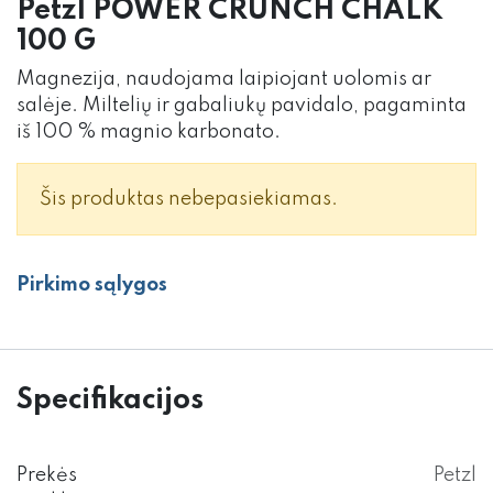
Petzl POWER CRUNCH CHALK
100 G
Magnezija, naudojama laipiojant uolomis ar
salėje. Miltelių ir gabaliukų pavidalo, pagaminta
iš 100 % magnio karbonato.
Šis produktas nebepasiekiamas.
Pirkimo sąlygos
Specifikacijos
Prekės
Petzl