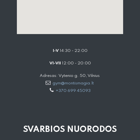
I-V
14:30 - 22:00
VI-VII
12:00 - 20:00
Adresas: Vytenio g. 50, Vilnius
gym@montismagia.lt
+370 699 45093
SVARBIOS NUORODOS