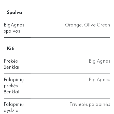
Spalva
BigAgnes
Orange
,
Olive Green
spalvos
Kiti
Prekės
Big Agnes
ženklai
Palapinių
Big Agnes
prekės
ženklai
Palapinių
Trivietės palapinės
dydžiai