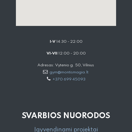
I-V
14:30 - 22:00
VI-VII
12:00 - 20:00
Adresas: Vytenio g. 50, Vilnius
gym@montismagia.lt
+370 699 45093
SVARBIOS NUORODOS
Įgyvendinami projektai