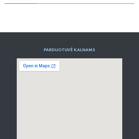
PARD​UOTUVĖ​ KALNAMS