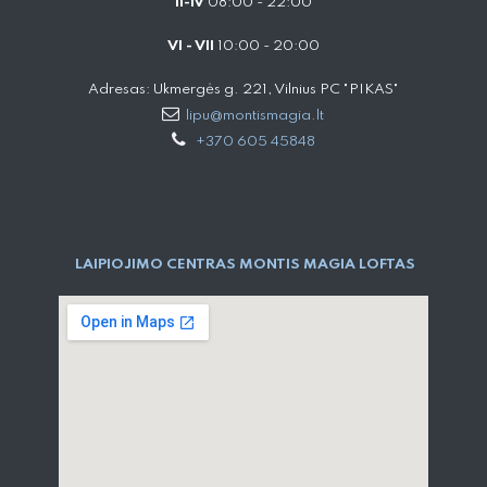
II-IV
08:00 - 22:00
VI - VII
10:00 - 20:00
Adresas: Ukmergės g. 221, Vilnius PC "PIKAS"
lipu@montismagia.lt
+370 605 45848
LAIPIOJIMO CENTRAS MONTIS MAGIA LOFTAS