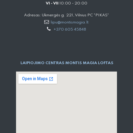
VI - VII
10:00 - 20:00
Adresas: Ukmergės g. 221, Vilnius PC "PIKAS"
lipu@montismagia.lt
+370 605 45848
LAIPIOJIMO CENTRAS MONTIS MAGIA LOFTAS