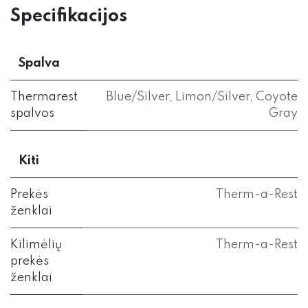
Specifikacijos
Spalva
Thermarest
Blue/Silver
,
Limon/Silver
,
Coyote
spalvos
Gray
Kiti
Prekės
Therm-a-Rest
ženklai
Kilimėlių
Therm-a-Rest
prekės
ženklai