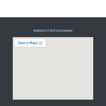
PARD​UOTUVĖ​ KALNAMS