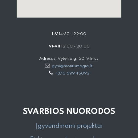
I-V
14:30 - 22:00
VI-VII
12:00 - 20:00
Adresas: Vytenio g. 50, Vilnius
gym@montismagia.lt
+370 699 45093
SVARBIOS NUORODOS
Įgyvendinami projektai