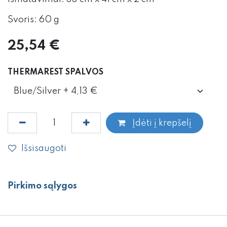
Svoris: 60 g
25,54
€
THERMAREST SPALVOS
Įdėti į krepšelį
Išsisaugoti
Pirkimo sąlygos