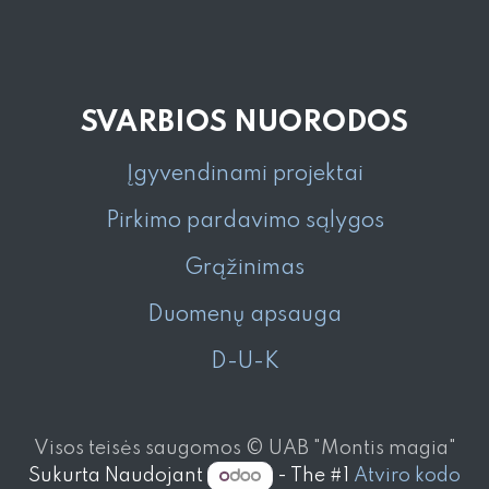
SVARBIOS NUORODOS
Įgyvendinami projektai
Pirkimo pardavimo sąlygos
Grąžinimas
Duomenų apsauga
D-U-K
Visos teisės saugomos © UAB "Montis magia"
Sukurta Naudojant
- The #1
Atviro kodo