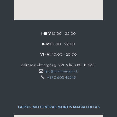
I-III-V
12:00 - 22:00
II-IV
08:00 - 22:00
VI - VII
10:00 - 20:00
Adresas: Ukmergės g. 221, Vilnius PC "PIKAS"
lipu@montismagia.lt
+370 605 45848
LAIPIOJIMO CENTRAS MONTIS MAGIA LOFTAS