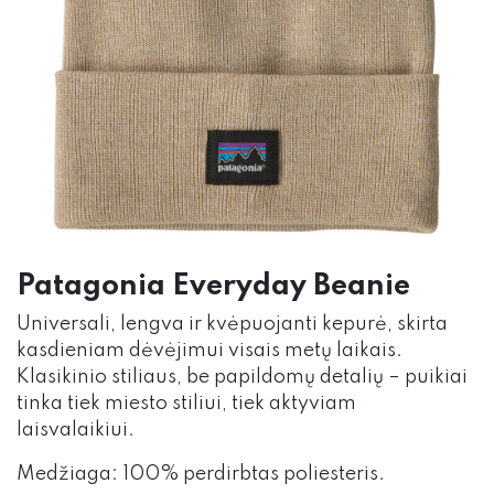
Patagonia Everyday Beanie
Universali, lengva ir kvėpuojanti kepurė, skirta
kasdieniam dėvėjimui visais metų laikais.
Klasikinio stiliaus, be papildomų detalių – puikiai
tinka tiek miesto stiliui, tiek aktyviam
laisvalaikiui.
Medžiaga: 100% perdirbtas poliesteris.