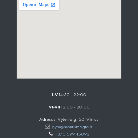
I-V
14:30 - 22:00
VI-VII
12:00 - 20:00
Adresas: Vytenio g. 50, Vilnius
gym@montismagia.lt
+370 699 45093