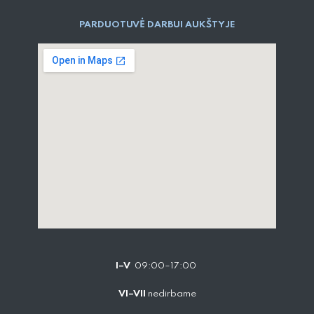
PARDUOTUVĖ DARBUI AUKŠTYJE
I–V
09:00–17:00
VI–VII
nedirbame