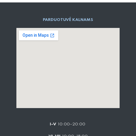
PARD​UOTUVĖ​ KALNAMS
I–V
10:00–20:00