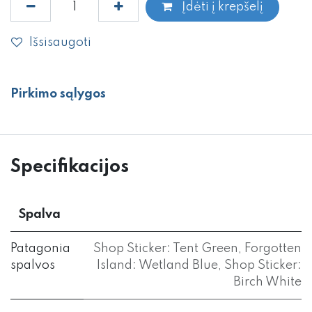
Įdėti į krepšelį
Išsisaugoti
Pirkimo sąlygos
Specifikacijos
Spalva
Patagonia
Shop Sticker: Tent Green
,
Forgotten
spalvos
Island: Wetland Blue
,
Shop Sticker:
Birch White