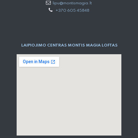
lipu@montismagia.lt
+370 605 45848
LAIPIOJIMO CENTRAS MONTIS MAGIA LOFTAS