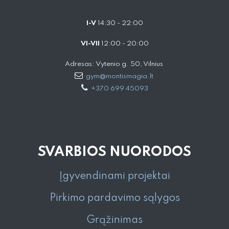
I-V
14:30 - 22:00
VI-VII
12:00 - 20:00
Adresas: Vytenio g. 50, Vilnius
gym@montismagia.lt
+370 699 45093
SVARBIOS NUORODOS
Įgyvendinami projektai
Pirkimo pardavimo sąlygos
Grąžinimas