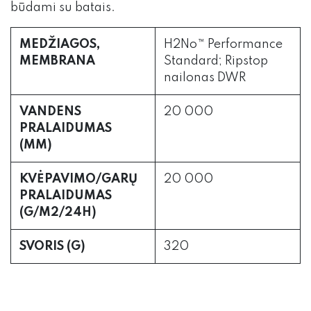
būdami su batais.
MEDŽIAGOS,
H2No™ Performance
MEMBRANA
Standard; Ripstop
nailonas DWR
VANDENS
20 000
PRALAIDUMAS
(MM)
KVĖPAVIMO/GARŲ
20 000
PRALAIDUMAS
(G/M2/24H)
SVORIS (G)
320