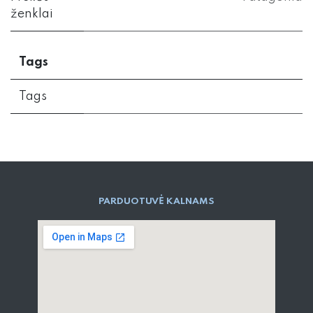
ženklai
Tags
Tags
PARD​UOTUVĖ​ KALNAMS