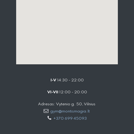
I-V
14:30 - 22:00
VI-VII
12:00 - 20:00
Adresas: Vytenio g. 50, Vilnius
gym@montismagia.lt
+370 699 45093