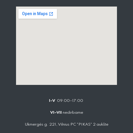
I–V
09:00–17:00
VI–VII
nedirbame
Ukmergės g. 221, Vilnius PC "PIKAS" 2 aukšte