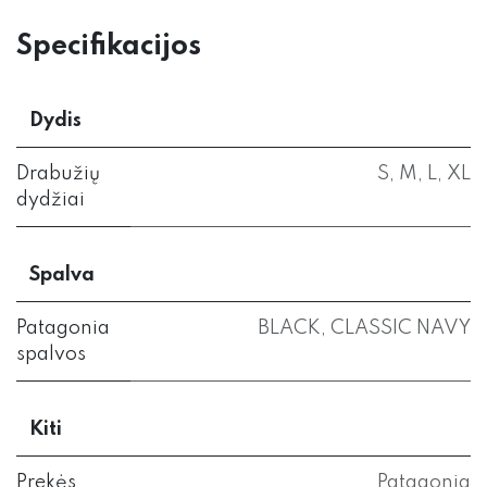
Specifikacijos
Dydis
Drabužių
S
,
M
,
L
,
XL
dydžiai
Spalva
Patagonia
BLACK
,
CLASSIC NAVY
spalvos
Kiti
Prekės
Patagonia