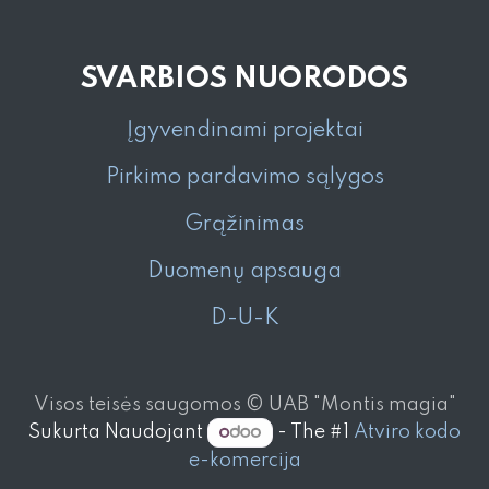
SVARBIOS NUORODOS
Įgyvendinami projektai
Pirkimo pardavimo sąlygos
Grąžinimas
Duomenų apsauga
D-U-K
Visos teisės saugomos © UAB "Montis magia"
Sukurta Naudojant
- The #1
Atviro kodo
e-komercija