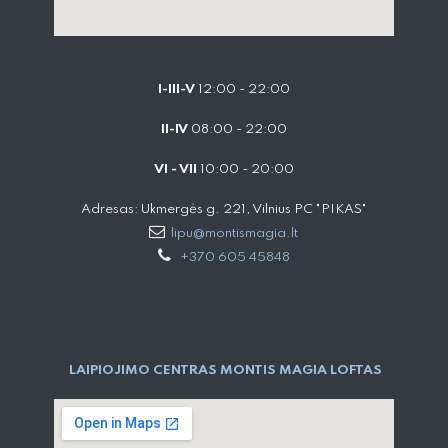
I-III-V
12:00 - 22:00
II-IV
08:00 - 22:00
VI - VII
10:00 - 20:00
Adresas: Ukmergės g. 221, Vilnius PC "PIKAS"
lipu@montismagia.lt
+370 605 45848
LAIPIOJIMO CENTRAS MONTIS MAGIA LOFTAS