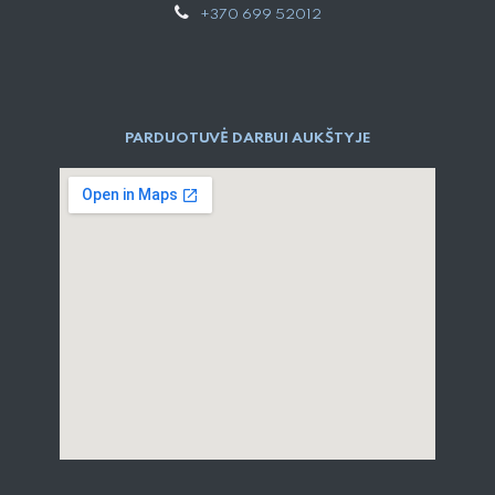
+370 699 52012
PARDUOTUVĖ DARBUI AUKŠTYJE