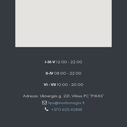
I-III-V
12:00 - 22:00
II-IV
08:00 - 22:00
VI - VII
10:00 - 20:00
Adresas: Ukmergės g. 221, Vilnius PC "PIKAS"
lipu@montismagia.lt
+370 605 45848