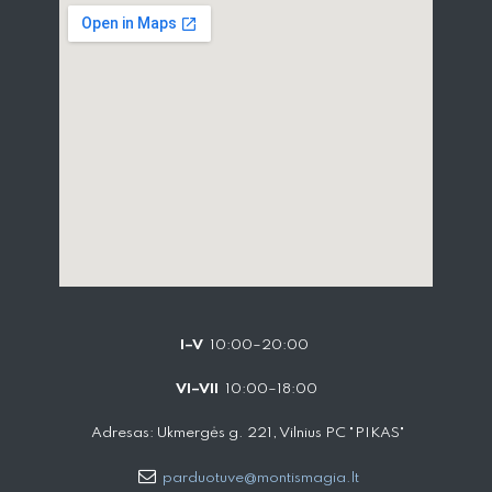
I–V
10:00–20:00
VI–VII
10:00–18:00
Adresas: Ukmergės g. 221, Vilnius PC "PIKAS"
parduotuve@montismagia.lt