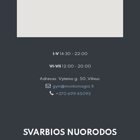
I-V
14:30 - 22:00
VI-VII
12:00 - 20:00
Adresas: Vytenio g. 50, Vilnius
gym@montismagia.lt
+370 699 45093
SVARBIOS NUORODOS