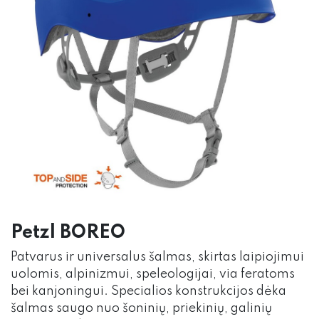
Petzl BOREO
Patvarus ir universalus šalmas, skirtas laipiojimui
uolomis, alpinizmui, speleologijai, via feratoms
bei kanjoningui. Specialios konstrukcijos dėka
šalmas saugo nuo šoninių, priekinių, galinių