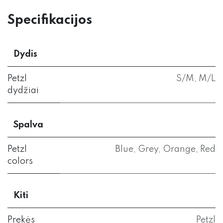
Specifikacijos
Dydis
Petzl
S/M
,
M/L
dydžiai
Spalva
Petzl
Blue
,
Grey
,
Orange
,
Red
colors
Kiti
Prekės
Petzl