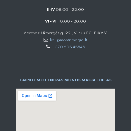
II-IV
08:00 - 22:00
VI - VII
10:00 - 20:00
Adresas: Ukmergės g. 221, Vilnius PC "PIKAS"
lipu@montismagia.lt
+370 605 45848
LAIPIOJIMO CENTRAS MONTIS MAGIA LOFTAS