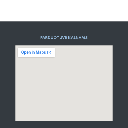
PARD​UOTUVĖ​ KALNAMS