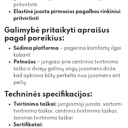
pritvirtinti
Elastinė juosta pirmosios pagalbos rinkiniui
pritvirtinti
Galimybė pritaikyti apraišus
pagal poreikius:
Sėdima platforma
– pagerina komfortą ilgai
kabant
Petnešos
– jungiasi prie centrinio tvirtinimo
taško ir dviejų galinių angų juosmens dirže,
kad apkrova būtų perkelta nuo juosmens ant
pečių
Techninės specifikacijos:
Tvirtinimo taškai:
jungiamoji juosta, vartomi
tvirtinimo taškai, centrinis tvirtinimo taškas,
šoniniai tvirtinimo taškai
Sertifikatai: