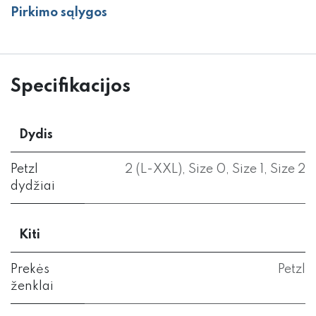
Pirkimo sąlygos
Specifikacijos
Dydis
Petzl
2 (L-XXL)
,
Size 0
,
Size 1
,
Size 2
dydžiai
Kiti
Prekės
Petzl
ženklai