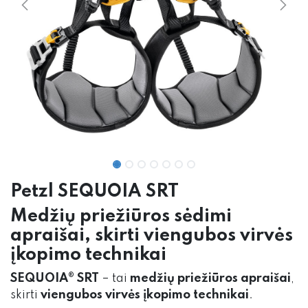
Petzl SEQUOIA SRT
Medžių priežiūros sėdimi
apraišai, skirti viengubos virvės
įkopimo technikai
SEQUOIA® SRT
– tai
medžių priežiūros apraišai
,
skirti
viengubos virvės įkopimo technikai
.