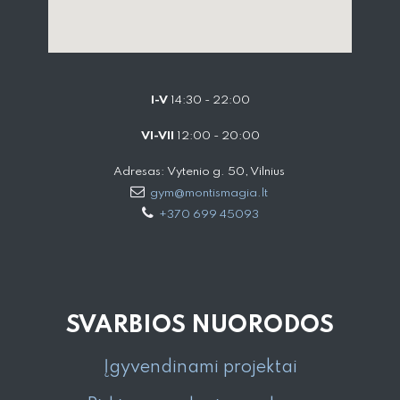
I-V
14:30 - 22:00
VI-VII
12:00 - 20:00
Adresas: Vytenio g. 50, Vilnius
gym@montismagia.lt
+370 699 45093
SVARBIOS NUORODOS
Įgyvendinami projektai