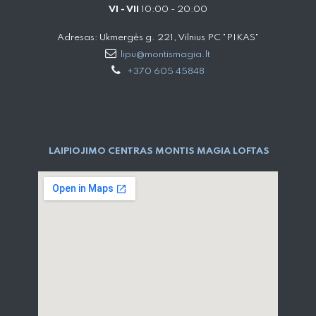
VI - VII
10:00 - 20:00
Adresas: Ukmergės g. 221, Vilnius PC "PIKAS"
lipu@montismagia.lt
+370 605 45848
LAIPIOJIMO CENTRAS MONTIS MAGIA LOFTAS