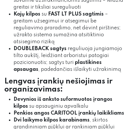
savaime užsirakinančiomis sagtimis – leidžia
greitai ir tiksliai sureguliuoti
Kojų kilpos
su
FAST LT PLUS sagtimis
–
greitam užsegimui ir atsegimui be
reguliavimo praradimo, net dėvint pirštines;
užrakto sistema sumažina atsitiktinio
atsisegimo riziką
DOUBLEBACK sagtys
reguliuoja jungiamojo
tilto aukštį, leidžiant arboristui patogiai
pozicionuotis; sagtys turi
plastikines
apsaugas
, padedančias išlaikyti užrakinimą
Lengvas įrankių nešiojimas ir
organizavimas:
Devynios iš anksto suformuotos įrangos
kilpos
su apsauginiu apvalkalu
Penkios angos CARITOOL įrankių laikikliams
Dvi laikymo kilpos karabinams
, skirtos
grandininiam pjūklui ar rankiniam pjūklui