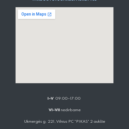
I–V
09:00–17:00
VI–VII
nedirbame
Ukmergės g. 221, Vilnius PC "PIKAS" 2 aukšte