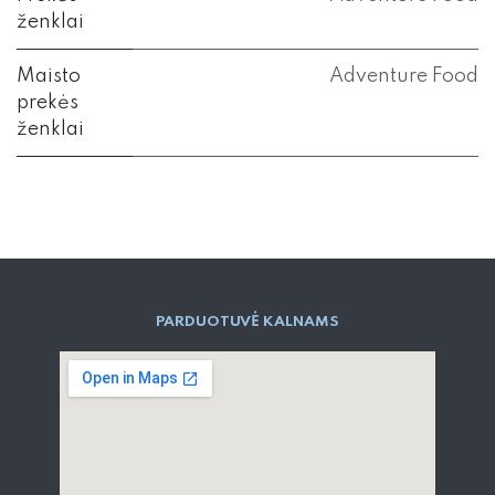
ženklai
Maisto
Adventure Food
prekės
ženklai
PARD​UOTUVĖ​ KALNAMS