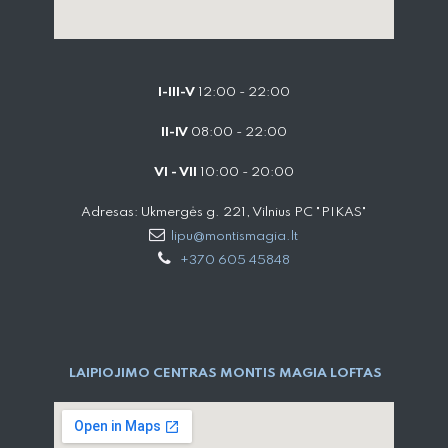
I-III-V
12:00 - 22:00
II-IV
08:00 - 22:00
VI - VII
10:00 - 20:00
Adresas: Ukmergės g. 221, Vilnius PC "PIKAS"
lipu@montismagia.lt
+370 605 45848
LAIPIOJIMO CENTRAS MONTIS MAGIA LOFTAS