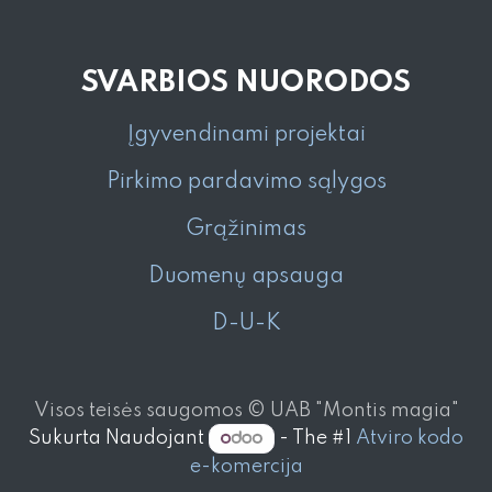
SVARBIOS NUORODOS
Įgyvendinami projektai
Pirkimo pardavimo sąlygos
Grąžinimas
Duomenų apsauga
D-U-K
Visos teisės saugomos © UAB "Montis magia"
Sukurta Naudojant
- The #1
Atviro kodo
e-komercija