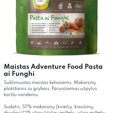
Maistas Adventure Food Pasta
ai Funghi
Sublimuotas maistas kelionėms. Makaronų
plokštainis su grybais. Paruošiamas užpylus
karštu vandeniu.
Sudėtis: 57% makaronų (kviečių, kiaušinių,