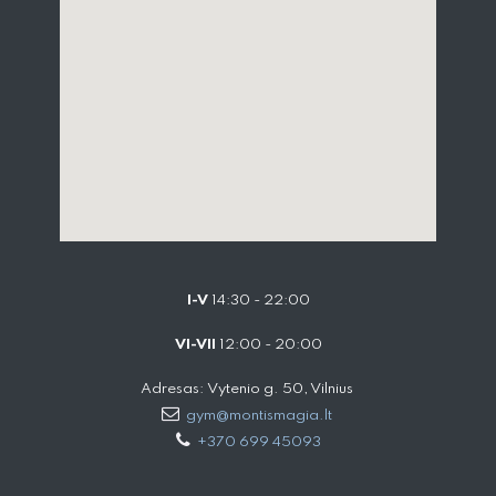
I-V
14:30 - 22:00
VI-VII
12:00 - 20:00
Adresas: Vytenio g. 50, Vilnius
gym@montismagia.lt
+370 699 45093