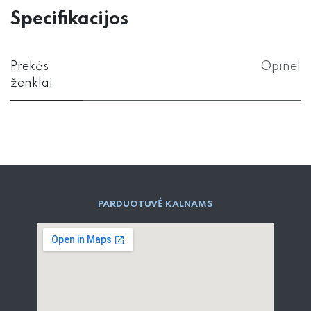
Specifikacijos
Prekės
Opinel
ženklai
PARD​UOTUVĖ​ KALNAMS