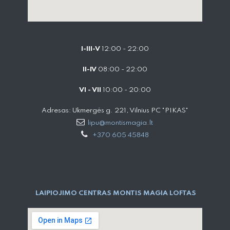
I-III-V
12:00 - 22:00
II-IV
08:00 - 22:00
VI - VII
10:00 - 20:00
Adresas: Ukmergės g. 221, Vilnius PC "PIKAS"
lipu@montismagia.lt
+370 605 45848
LAIPIOJIMO CENTRAS MONTIS MAGIA LOFTAS