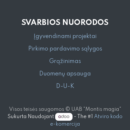
SVARBIOS NUORODOS
Įgyvendinami projektai
Pirkimo pardavimo sąlygos
Grąžinimas
Duomenų apsauga
D-U-K
Visos teisės saugomos © UAB "Montis magia"
Sukurta Naudojant
- The #1
Atviro kodo
e-komercija