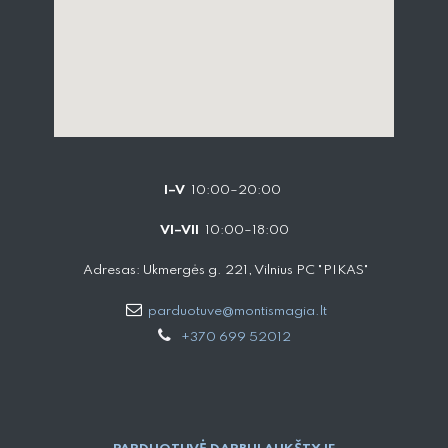
I–V
10:00–20:00
VI–VII
10:00–18:00
Adresas: Ukmergės g. 221, Vilnius PC "PIKAS"
parduotuve@montismagia.lt
+370 699 52012