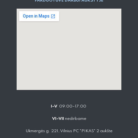
PARDUOTUVĖ DARBUI AUKŠTYJE
I–V
09:00–17:00
VI–VII
nedirbame
Ukmergės g. 221, Vilnius PC "PIKAS" 2 aukšte