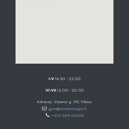
I-V
14:30 - 22:00
VI-VII
12:00 - 20:00
Adresas: Vytenio g. 50, Vilnius
gym@montismagia.lt
+370 699 45093