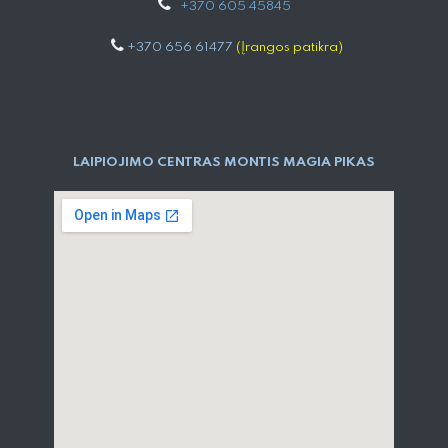
+
370 605 4584​5
+370 656 61477
(Įrangos patikra)
LAIPIOJIMO CENTRAS MONTIS MAGIA PIKAS