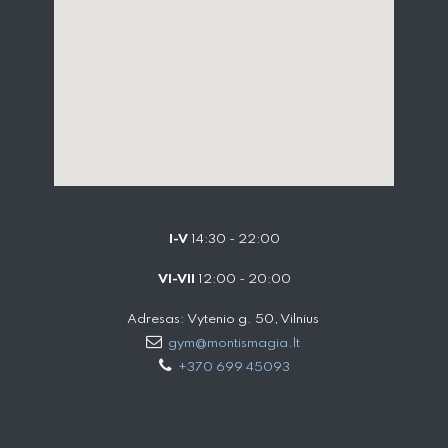
I-V
14:30 - 22:00
VI-VII
12:00 - 20:00
Adresas: Vytenio g. 50, Vilnius
gym@montismagia.lt
+370 699 45093