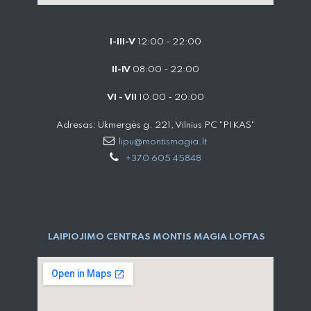
I-III-V
12:00 - 22:00
II-IV
08:00 - 22:00
VI - VII
10:00 - 20:00
Adresas: Ukmergės g. 221, Vilnius PC "PIKAS"
lipu@montismagia.lt
+370 605 45848
LAIPIOJIMO CENTRAS MONTIS MAGIA LOFTAS