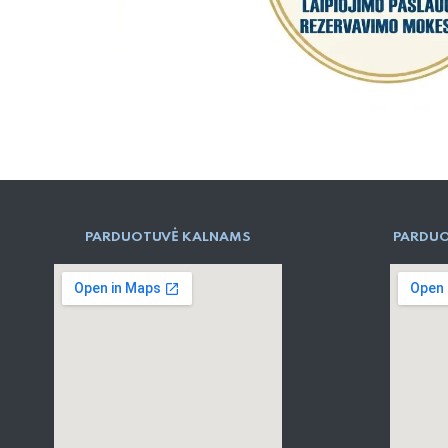
PARD​UOTUVĖ​ KALNAMS
PARDUO