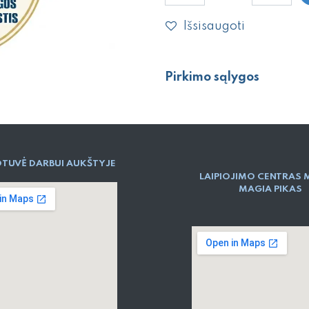
Išsisaugoti
Pirkimo sąlygos
TUVĖ DARBUI AUKŠTYJE
LAIPIOJIMO CENTRAS 
MAGIA PIKAS