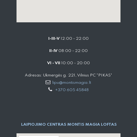
I-III-V
12:00 - 22:00
II-IV
08:00 - 22:00
VI - VII
10:00 - 20:00
Adresas: Ukmergės g. 221, Vilnius PC "PIKAS"
lipu@montismagia.lt
+370 605 45848
LAIPIOJIMO CENTRAS MONTIS MAGIA LOFTAS