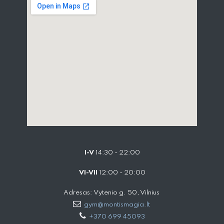
I-V
14:30 - 22:00
VI-VII
12:00 - 20:00
Adresas: Vytenio g. 50, Vilnius
gym@montismagia.lt
+370 699 45093