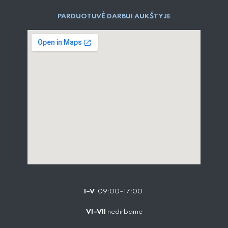
PARDUOTUVĖ DARBUI AUKŠTYJE
I–V
09:00–17:00
VI–VII
nedirbame