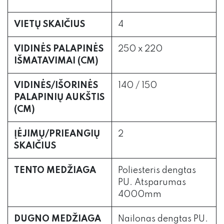
VIETŲ SKAIČIUS
4
VIDINĖS PALAPINĖS
250 x 220
IŠMATAVIMAI (CM)
VIDINĖS/IŠORINĖS
140 / 150
PALAPINIŲ AUKŠTIS
(CM)
ĮĖJIMŲ/PRIEANGIŲ
2
SKAIČIUS
TENTO MEDŽIAGA
Poliesteris dengtas
PU. Atsparumas
4000mm
DUGNO MEDŽIAGA
Nailonas dengtas PU.