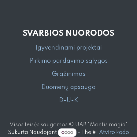
SVARBIOS NUORODOS
Įgyvendinami projektai
Pirkimo pardavimo sąlygos
Grąžinimas
Duomenų apsauga
D-U-K
Visos teisės saugomos © UAB "Montis magia"
Sukurta Naudojant
- The #1
Atviro kodo