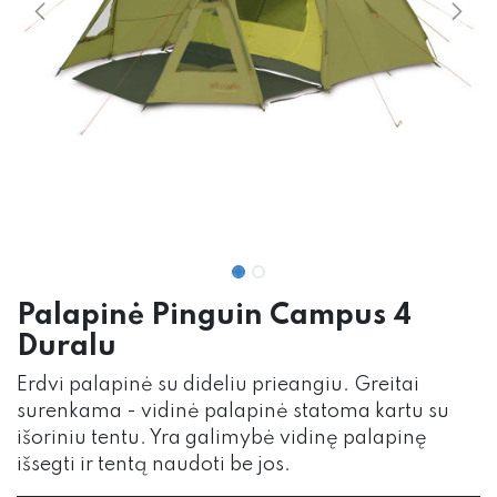
Palapinė Pinguin Campus 4
Duralu
Erdvi palapinė su dideliu prieangiu. Greitai
surenkama - vidinė palapinė statoma kartu su
išoriniu tentu. Yra galimybė vidinę palapinę
išsegti ir tentą naudoti be jos.