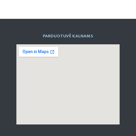
PARD​UOTUVĖ​ KALNAMS