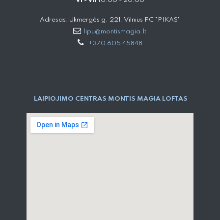
VI - VII
10:00 - 20:00
Adresas: Ukmergės g. 221, Vilnius PC "PIKAS"
lipu@montismagia.lt
+370 605 45848
LAIPIOJIMO CENTRAS MONTIS MAGIA LOFTAS