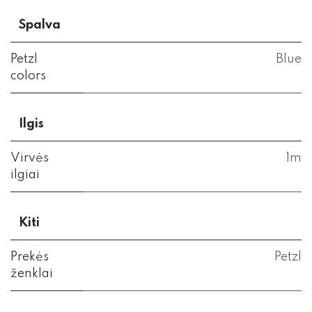
Spalva
Petzl
Blue
colors
Ilgis
Virvės
1m
ilgiai
Kiti
Prekės
Petzl
ženklai