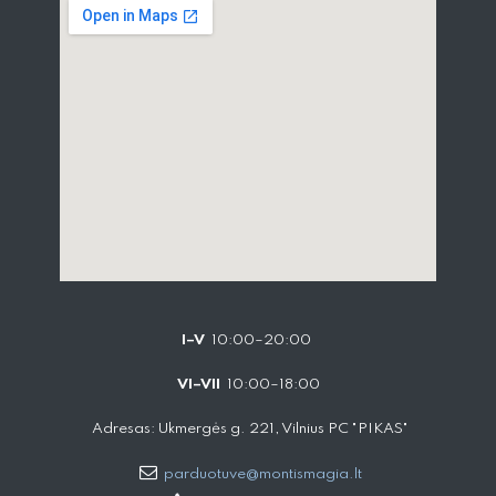
I–V
10:00–20:00
VI–VII
10:00–18:00
Adresas: Ukmergės g. 221, Vilnius PC "PIKAS"
parduotuve@montismagia.lt