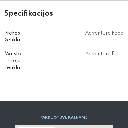
Specifikacijos
Prekės
Adventure Food
ženklai
Maisto
Adventure Food
prekės
ženklai
PARD​UOTUVĖ​ KALNAMS