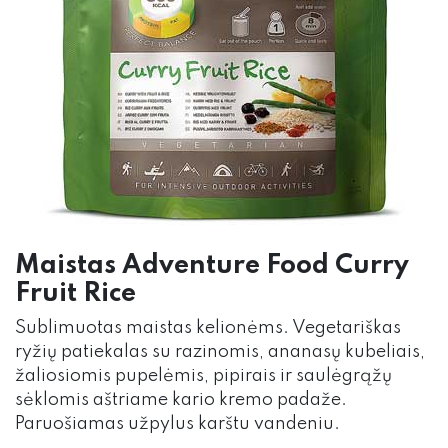
Maistas Adventure Food Curry
Fruit Rice
Sublimuotas maistas kelionėms. Vegetariškas
ryžių patiekalas su razinomis, ananasų kubeliais,
žaliosiomis pupelėmis, pipirais ir saulėgrąžų
sėklomis aštriame kario kremo padaže.
Paruošiamas užpylus karštu vandeniu.