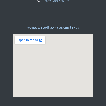
+370 699 52012
PARDUOTUVĖ DARBUI AUKŠTYJE