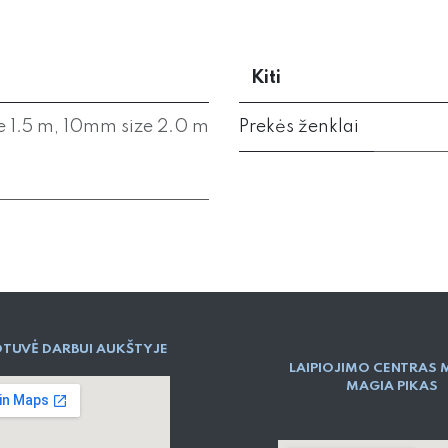
Kiti
 1.5 m
,
10mm size 2.0 m
Prekės ženklai
TUVĖ DARBUI AUKŠTYJE
LAIPIOJIMO CENTRAS 
MAGIA PIKAS