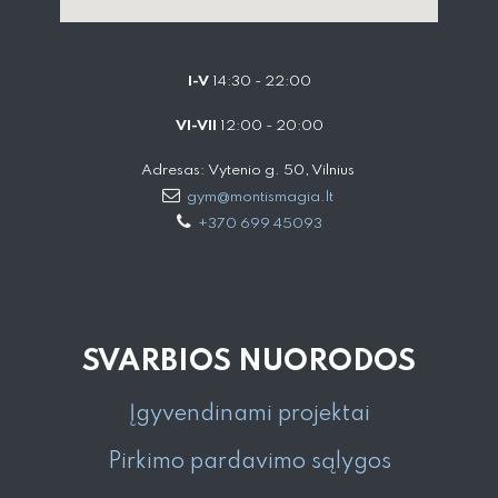
I-V
14:30 - 22:00
VI-VII
12:00 - 20:00
Adresas: Vytenio g. 50, Vilnius
gym@montismagia.lt
+370 699 45093
SVARBIOS NUORODOS
Įgyvendinami projektai
Pirkimo pardavimo sąlygos