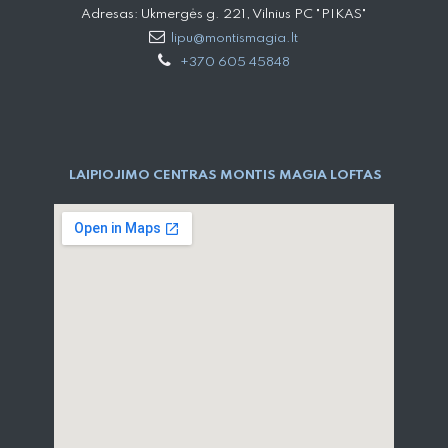
Adresas: Ukmergės g. 221, Vilnius PC "PIKAS"
lipu@montismagia.lt
+370 605 45848
LAIPIOJIMO CENTRAS MONTIS MAGIA LOFTAS