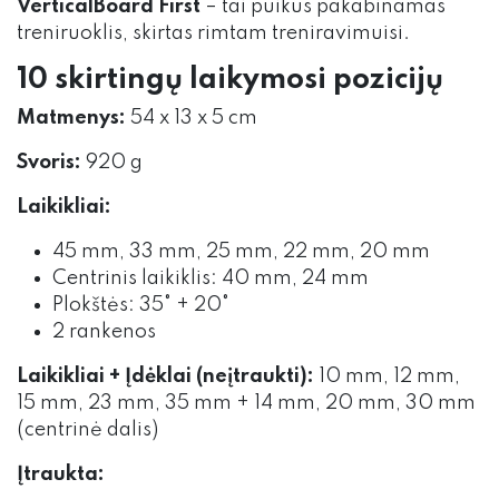
VerticalBoard First
– tai puikus pakabinamas
treniruoklis, skirtas rimtam treniravimuisi.
10 skirtingų laikymosi pozicijų
Matmenys:
54 x 13 x 5 cm
Svoris:
920 g
Laikikliai:
45 mm, 33 mm, 25 mm, 22 mm, 20 mm
Centrinis laikiklis: 40 mm, 24 mm
Plokštės: 35° + 20°
2 rankenos
Laikikliai + Įdėklai (neįtraukti):
10 mm, 12 mm,
15 mm, 23 mm, 35 mm + 14 mm, 20 mm, 30 mm
(centrinė dalis)
Įtraukta: