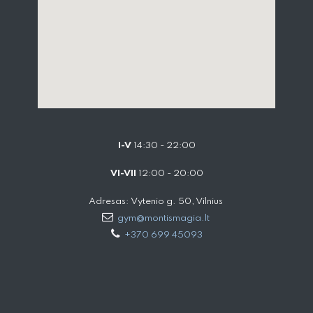
I-V
14:30 - 22:00
VI-VII
12:00 - 20:00
Adresas: Vytenio g. 50, Vilnius
gym@montismagia.lt
+370 699 45093