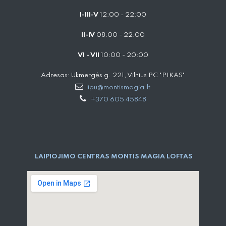
I-III-V
12:00 - 22:00
II-IV
08:00 - 22:00
VI - VII
10:00 - 20:00
Adresas: Ukmergės g. 221, Vilnius PC "PIKAS"
lipu@montismagia.lt
+370 605 45848
LAIPIOJIMO CENTRAS MONTIS MAGIA LOFTAS