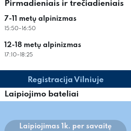
Pirmadieniais ir trečiadieniais
7-11 metų alpinizmas
15:50–16:50
12-18 metų alpinizmas
17:10–18:25
Registracija Vilniuje
Laipiojimo bateliai
Laipiojimas 1k. per savaitę