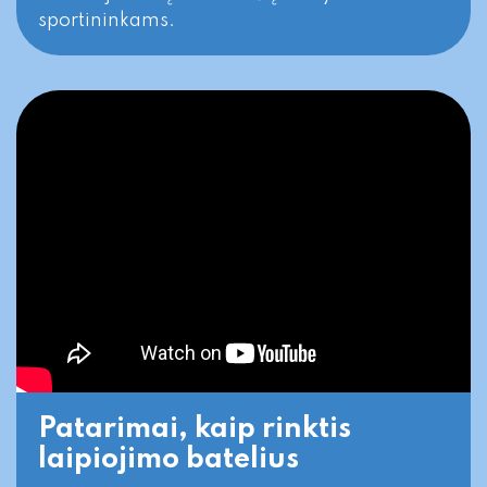
sportininkams.
Patarimai, kaip rinktis
laipiojimo batelius