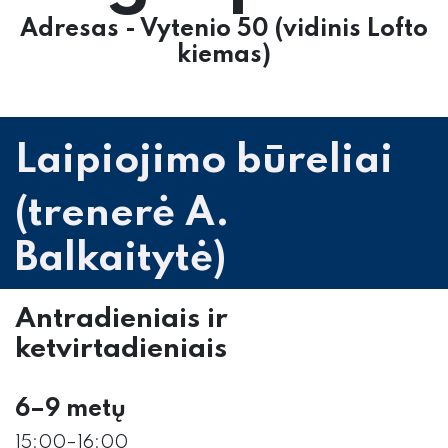
Adresas - Vytenio 50 (vidinis Lofto
kiemas)
Laipiojimo būreliai
​
(trenerė A.
Balkaitytė)
Antradieniais ir
ketvirtadieniais
6–9 metų
15:00–16:00