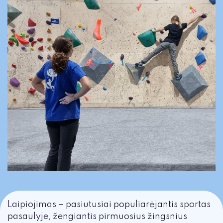
Laipiojimas – pasiutusiai populiarėjantis sportas
pasaulyje, žengiantis pirmuosius žingsnius