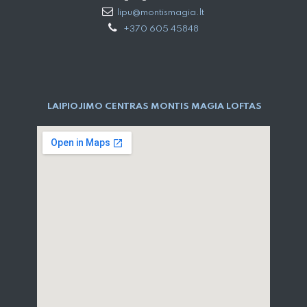
lipu@montismagia.lt
+370 605 45848
LAIPIOJIMO CENTRAS MONTIS MAGIA LOFTAS