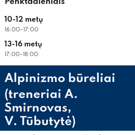
Penktadieniais
10-12 metų
16:00–17:00
13-16 metų
17:00–18:00
Alpinizmo būreliai
(treneriai A.
Smirnovas,
V. Tūbutytė)