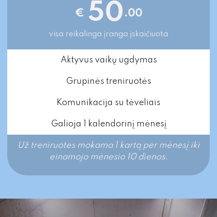
50
€
.00
visa reikalinga įranga įskaičiuota
Aktyvus vaikų ugdymas
Grupinės treniruotės
Komunikacija su tėveliais
Galioja 1 kalendorinį mėnesį
Už treniruotes mokama 1 kartą per mėnesį iki
einamojo mėnesio 10 dienos.​