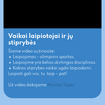
Vaikai laipiotojai ir jų
stiprybės
Šiame video sužinosite:
🔹 Laipiojimas - olimpinis sportas.
🔹 Laipiojime yra kelios skirtingos disciplinos.
🔹 Kokias stiprybes vaikai ugdo laipiodami.
Laipioti gali visi, tu taip – pat!
Už video dėkojame
Mantas Tapes
.