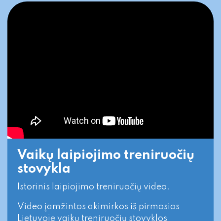
Vaikų laipiojimo treniruočių
stovykla
Istorinis laipiojimo treniruočių video.
Video įamžintos akimirkos iš pirmosios
Lietuvoje vaikų treniruočių stovyklos