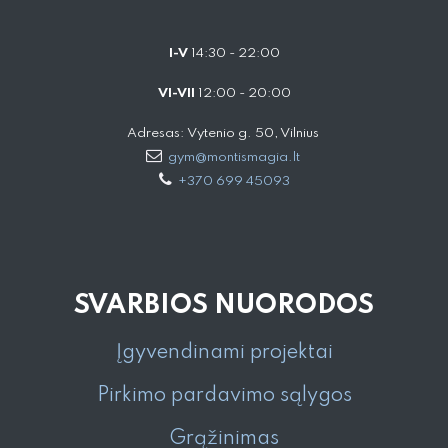
I-V
14:30 - 22:00
VI-VII
12:00 - 20:00
Adresas: Vytenio g. 50, Vilnius
gym@montismagia.lt
+370 699 45093
SVARBIOS NUORODOS
Įgyvendinami projektai
Pirkimo pardavimo sąlygos
Grąžinimas