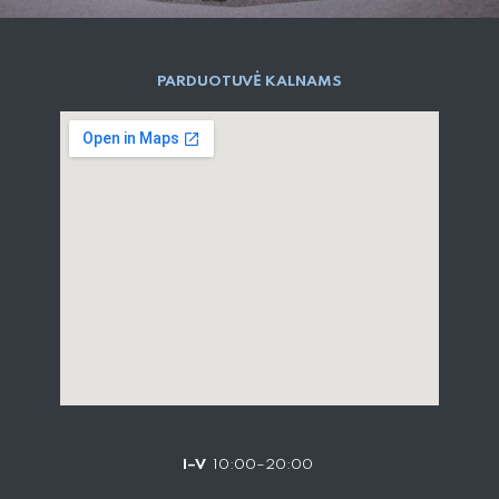
PARD​UOTUVĖ​ KALNAMS
I–V
10:00–20:00