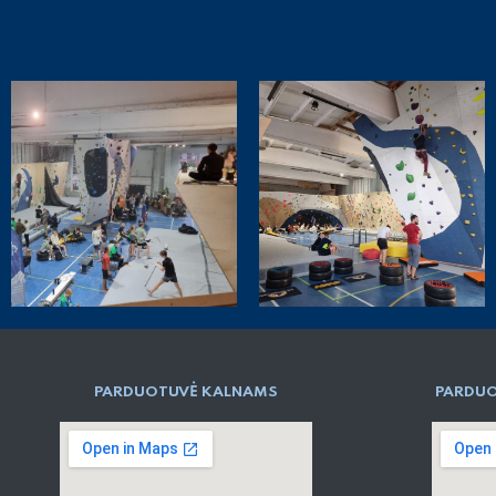
PARD​UOTUVĖ​ KALNAMS
PARDUO