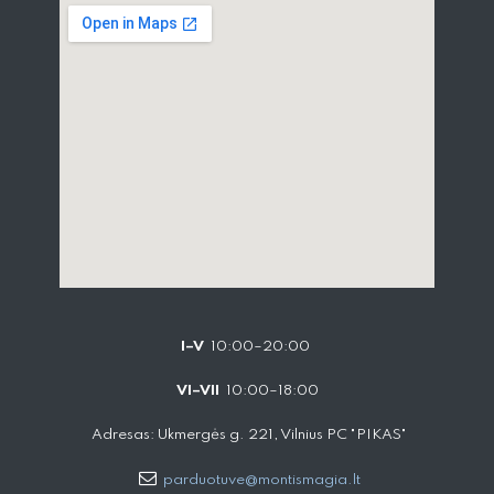
I–V
10:00–20:00
VI–VII
10:00–18:00
Adresas: Ukmergės g. 221, Vilnius PC "PIKAS"
parduotuve@montismagia.lt