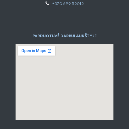
+370 699 52012
PARDUOTUVĖ DARBUI AUKŠTYJE