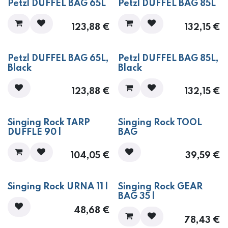
Petzl DUFFEL BAG 65L
Petzl DUFFEL BAG 85L
123,88
€
132,15
€
Petzl DUFFEL BAG 65L,
Petzl DUFFEL BAG 85L,
Black
Black
123,88
€
132,15
€
Singing Rock TARP
Singing Rock TOOL
DUFFLE 90 l
BAG
104,05
€
39,59
€
Singing Rock URNA 11 l
Singing Rock GEAR
BAG 35 l
48,68
€
78,43
€