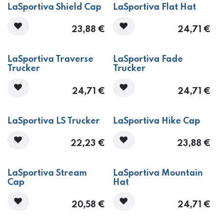
LaSportiva Shield Cap
LaSportiva Flat Hat
23,88
€
24,71
€
LaSportiva Traverse
LaSportiva Fade
Trucker
Trucker
24,71
€
24,71
€
LaSportiva LS Trucker
LaSportiva Hike Cap
22,23
€
23,88
€
LaSportiva Stream
LaSportiva Mountain
Cap
Hat
20,58
€
24,71
€