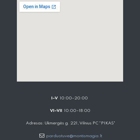
I–V
10:00–20:00
VI–VII
10:00–18:00
Adresas: Ukmergės g. 221, Vilnius PC "PIKAS"
parduotuve@montismagia.lt