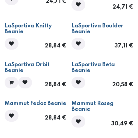
24,71
€
24,71
€
LaSportiva Knitty
LaSportiva Boulder
Beanie
Beanie
28,84
€
37,11
€
LaSportiva Orbit
LaSportiva Beta
Beanie
Beanie
28,84
€
20,58
€
Mammut Fedoz Beanie
Mammut Roseg
Beanie
28,84
€
30,49
€