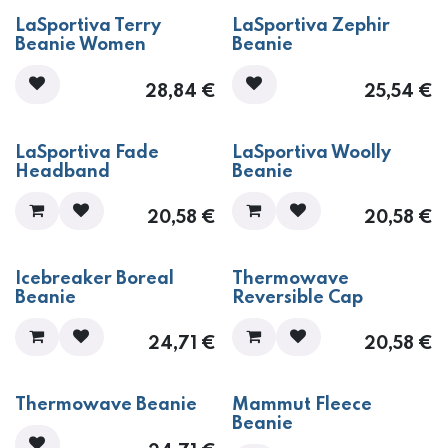
LaSportiva Terry
LaSportiva Zephir
Beanie Women
Beanie
28,84
€
25,54
€
LaSportiva Fade
LaSportiva Woolly
Headband
Beanie
20,58
€
20,58
€
Icebreaker Boreal
Thermowave
Beanie
Reversible Cap
24,71
€
20,58
€
Thermowave Beanie
Mammut Fleece
Beanie