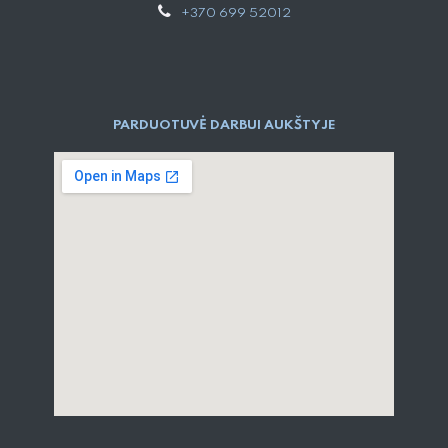
+370 699 52012
PARDUOTUVĖ DARBUI AUKŠTYJE